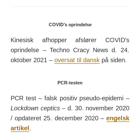
COVID’s oprindelse
Kinesisk afhopper afslører COVID’s
oprindelse – Techno Cracy News d. 24.
oktober 2021 –
oversat til dansk
på siden.
PCR-testen
PCR test – falsk positiv pseudo-epidemi –
Lock­down ceptics
– d. 30. november 2020
/ op­dateret 25. december 2020 –
engelsk
artikel
.