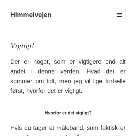
Himmelvejen
MENU
OG
WIDGETS
Vigtigt!
Der er noget, som er vigtigere end alt
andet i denne verden. Hvad det er
kommer om lidt, men jeg vil lige fortælle
først, hvorfor det er vigtigt.
Hvorfor er det vigtigt?
Hvis du tager et måle­bånd, som faktisk er