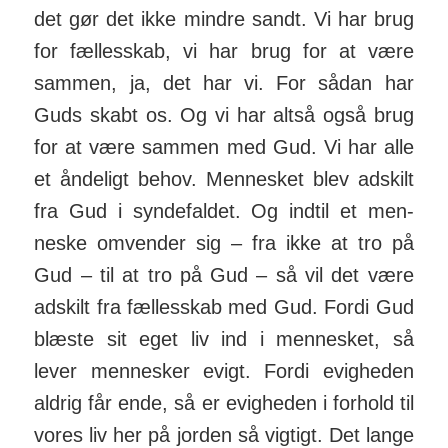
det gør det ikke mindre sandt. Vi har brug
for fællesskab, vi har brug for at være
sammen, ja, det har vi. For sådan har
Guds skabt os. Og vi har altså også brug
for at være sammen med Gud. Vi har alle
et åndeligt behov. Men­nesket blev adskilt
fra Gud i synde­faldet. Og indtil et men­
neske om­vender sig – fra ikke at tro på
Gud – til at tro på Gud – så vil det være
ad­skilt fra fæl­les­skab med Gud. Fordi Gud
blæste sit eget liv ind i men­nesket, så
lever men­nesker evigt. Fordi evig­heden
aldrig får ende, så er evig­heden i for­hold til
vores liv her på jorden så vigtigt. Det lange