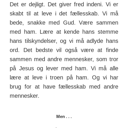
Det er dejligt. Det giver fred indeni. Vi er
skabt til at leve i det fælles­skab. Vi må
bede, snakke med Gud. Være sammen
med ham. Lære at kende hans stemme
hans til­skyn­delser, og vi må ad­lyde hans
ord. Det bedste vil også være at finde
sammen med andre men­nesker, som tror
på Jesus og lever med ham. Vi må alle
lære at leve i troen på ham. Og vi har
brug for at have fæl­les­skab med andre
men­nesker.
Men . . .