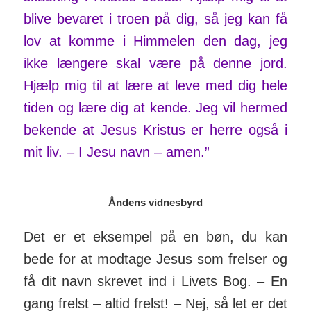
blive bevaret i troen på dig, så jeg kan få
lov at komme i Him­melen den dag, jeg
ikke længere skal være på denne jord.
Hjælp mig til at lære at leve med dig hele
tiden og lære dig at kende. Jeg vil hermed
bekende at Jesus Kristus er herre også i
mit liv. – I Jesu navn – amen.”
Åndens vidnesbyrd
Det er et eksempel på en bøn, du kan
bede for at modtage Jesus som frelser og
få dit navn skrevet ind i Livets Bog. – En
gang frelst – altid frelst! – Nej, så let er det