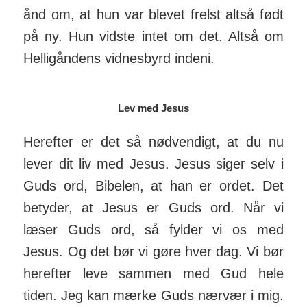
ånd om, at hun var blevet frelst altså født
på ny. Hun vidste intet om det. Altså om
Hel­lig­åndens vid­nes­byrd indeni.
Lev med Jesus
Herefter er det så nød­ven­digt, at du nu
lever dit liv med Jesus. Jesus siger selv i
Guds ord, Bibelen, at han er ordet. Det
betyder, at Jesus er Guds ord. Når vi
læser Guds ord, så fylder vi os med
Jesus. Og det bør vi gøre hver dag. Vi bør
herefter leve sam­men med Gud hele
tiden. Jeg kan mærke Guds nærvær i mig.