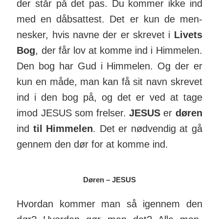
der står på det pas. Du kommer ikke ind
med en dåbsattest. Det er kun de men­
nesker, hvis navne der er skrevet i
Livets
Bog
, der får lov at komme ind i Him­melen.
Den bog har Gud i Himmelen. Og der er
kun en måde, man kan få sit navn skrevet
ind i den bog på, og det er ved at tage
imod JESUS som frelser.
JESUS
er
døren
ind
til Him­melen
. Det er nød­vendig at gå
gennem den dør for at komme ind.
Døren – JESUS
Hvordan kommer man så igennem den