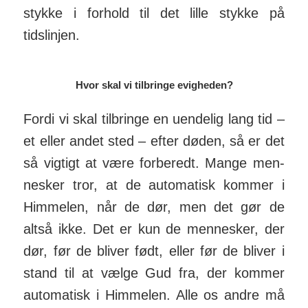
stykke i forhold til det lille stykke på
tidslinjen.
Hvor skal vi tilbringe evigheden?
Fordi vi skal til­bringe en uen­delig lang tid –
et eller andet sted – efter døden, så er det
så vigtigt at være for­beredt. Mange men­
nesker tror, at de auto­matisk kommer i
Him­melen, når de dør, men det gør de
altså ikke. Det er kun de mennesker, der
dør, før de bliver født, eller før de bliver i
stand til at vælge Gud fra, der kommer
auto­matisk i Him­melen. Alle os andre må