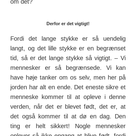
om det?
Derfor er det vigtigt!
Fordi det lange stykke er så uen­delig
langt, og det lille stykke er en be­grænset
tid, så er det lange stykke så vigtigt. – Vi
men­nesker er så be­grænsede. Vi kan
have høje tanker om os selv, men her på
jorden har alt en ende. Det eneste sikre et
menneske kommer til at opleve i denne
verden, når det er blevet født, det er, at
det også kommer til at dø en dag. Den
ting er helt sikkert! Nogle mennesker
oplever så ikke engang at blive født, fordi