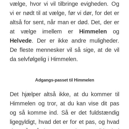
vælge, hvor vi vil til­bringe evig­heden. Og
vi er nødt til at vælge, før vi dør, for det er
altså for sent, når man er død. Det, der er
at vælge imellem er
Himmelen
og
Helvede
. Der er ikke andre mulig­heder.
De fleste men­nesker vil så sige, at de vil
da selvfølgelig i Him­melen.
Adgangs-passet til Himmelen
Det hjælper altså ikke, at du kommer til
Him­melen og tror, at du kan vise dit pas
og så komme ind. Så er det fuld­stændig
lige­gyldigt, hvad det er for et pas, og hvad