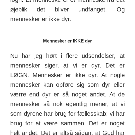
øjeblik det bliver und­fanget. Og
mennesker er ikke dyr.
Mennesker er IKKE dyr
Nu har jeg hørt i flere ud­sen­delser, at
men­nesker siger, at vi er dyr. Det er
LØGN. Men­nesker er ikke dyr. At nogle
men­nesker kan opføre sig som dyr eller
værre end dyr er så noget andet. At de
men­nesker så nok egentlig mener, at vi
som dyrene har brug for fælles­skab; vi har
brug for at være sammen. Det er noget
helt andet. Det er altså sådan, at Gud har