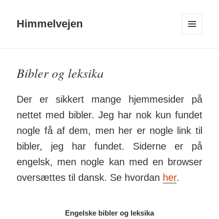
Himmelvejen
MENU
OG
WIDGETS
Bibler og leksika
Der er sikkert mange hjemme­sider på
nettet med bibler. Jeg har nok kun fundet
nogle få af dem, men her er nogle link til
bibler, jeg har fundet. Siderne er på
engelsk, men nogle kan med en browser
over­sættes til dansk. Se hvordan
her
.
Engelske bibler og leksika