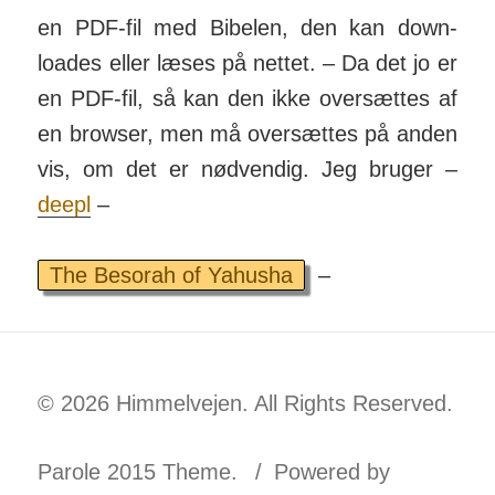
en PDF-fil med Bibelen, den kan down­
loades eller læses på nettet. – Da det jo er
en PDF-fil, så kan den ikke over­sættes af
en browser, men må over­sættes på anden
vis, om det er nød­vendig. Jeg bruger –
deepl
–
The Besorah of Yahusha
–
© 2026 Himmelvejen. All Rights Reserved.
Parole 2015 Theme.
Powered by