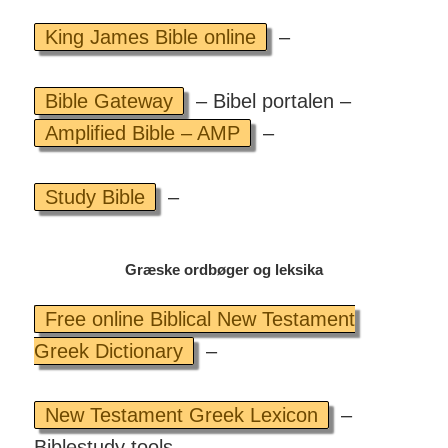
King James Bible online
–
Bible Gateway
– Bibel portalen –
Amplified Bible – AMP
–
Study Bible
–
Græske ordbøger og leksika
Free online Biblical New Testament
Greek Dictionary
–
New Testament Greek Lexicon
–
Biblestudy tools