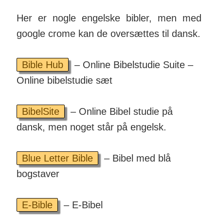
Her er nogle engelske bibler, men med
google crome kan de over­sættes til dansk.
Bible Hub
– Online Bibelstudie Suite –
Online bibelstudie sæt
BibelSite
– Online Bibel studie på
dansk, men noget står på engelsk.
Blue Letter Bible
– Bibel med blå
bogstaver
E-Bible
– E-Bibel