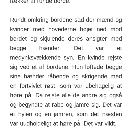
rækker af runde borde.
Rundt omkring bordene sad der mænd og
kvinder med hovederne bøjet ned mod
bordet og skjulende deres ansigter med
begge hænder. Det var et
medynksvækkende syn. En kvinde rejste
sig ved et af bordene. Hun løftede begge
sine hænder råbende og skrigende med
en fortvivlet røst, som var ubehagelig at
høre på. Da rejste alle de andre sig også
og begyndte at råbe og jamre sig. Det var
et hyleri og en jamren, som det næsten
var uudholdeligt at høre på. Det var vildt.