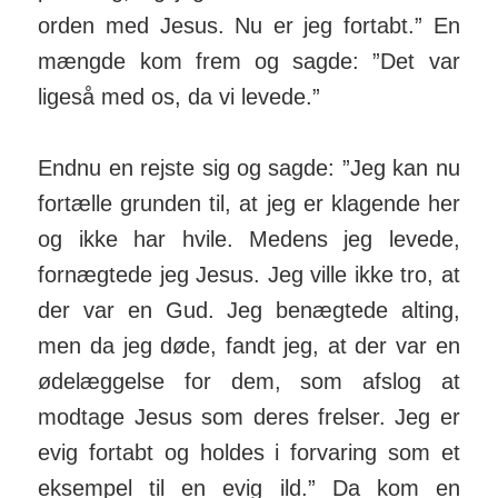
orden med Jesus. Nu er jeg fortabt.” En
mængde kom frem og sagde: ”Det var
ligeså med os, da vi levede.”
Endnu en rejste sig og sagde: ”Jeg kan nu
fortælle grunden til, at jeg er klagende her
og ikke har hvile. Medens jeg levede,
fornægtede jeg Jesus. Jeg ville ikke tro, at
der var en Gud. Jeg benægtede alting,
men da jeg døde, fandt jeg, at der var en
ødelæggelse for dem, som afslog at
modtage Jesus som deres frelser. Jeg er
evig fortabt og holdes i forvaring som et
eksempel til en evig ild.” Da kom en