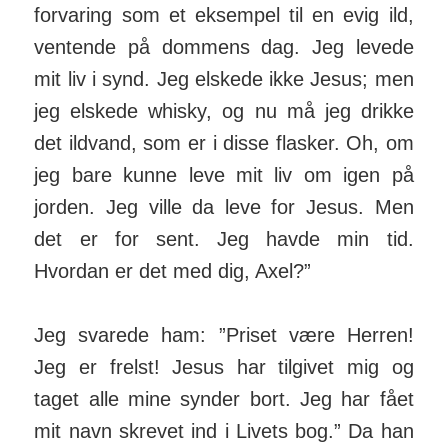
forvaring som et eksempel til en evig ild,
ventende på dommens dag. Jeg levede
mit liv i synd. Jeg elskede ikke Jesus; men
jeg elskede whisky, og nu må jeg drikke
det ildvand, som er i disse flasker. Oh, om
jeg bare kunne leve mit liv om igen på
jorden. Jeg ville da leve for Jesus. Men
det er for sent. Jeg havde min tid.
Hvordan er det med dig, Axel?”
Jeg svarede ham: ”Priset være Herren!
Jeg er frelst! Jesus har tilgivet mig og
taget alle mine synder bort. Jeg har fået
mit navn skrevet ind i Livets bog.” Da han