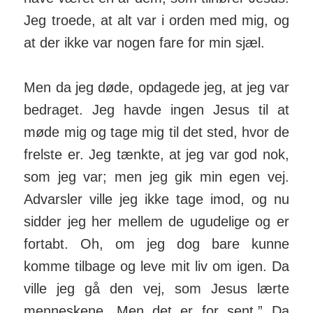
Jeg troede, at alt var i orden med mig, og
at der ikke var nogen fare for min sjæl.
Men da jeg døde, opdagede jeg, at jeg var
bedraget. Jeg havde ingen Jesus til at
møde mig og tage mig til det sted, hvor de
frelste er. Jeg tænkte, at jeg var god nok,
som jeg var; men jeg gik min egen vej.
Advarsler ville jeg ikke tage imod, og nu
sidder jeg her mellem de ugudelige og er
fortabt. Oh, om jeg dog bare kunne
komme tilbage og leve mit liv om igen. Da
ville jeg gå den vej, som Jesus lærte
menneskene. Men det er for sent.” Da