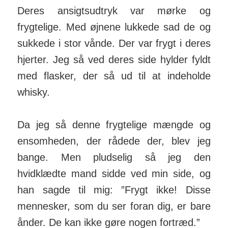
Deres ansigtsudtryk var mørke og
frygtelige. Med øjnene lukkede sad de og
sukkede i stor vånde. Der var frygt i deres
hjerter. Jeg så ved deres side hylder fyldt
med flasker, der så ud til at indeholde
whisky.
Da jeg så denne frygtelige mængde og
ensomheden, der rådede der, blev jeg
bange. Men pludselig så jeg den
hvidklædte mand sidde ved min side, og
han sagde til mig: ”Frygt ikke! Disse
mennesker, som du ser foran dig, er bare
ånder. De kan ikke gøre nogen fortræd.”