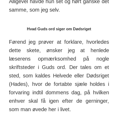
Alligevel havde hun set og hørt ganske det
samme, som jeg selv.
Hvad Guds ord siger om Dødsriget
Førend jeg prøver at forklare, hvorledes
dette skete, ønsker jeg at henlede
læserens opmærksomhed på nogle
skriftsteder i Guds ord. Der tales om et
sted, som kaldes Helvede eller Dødsriget
(Hades), hvor de fortabte sjæle holdes i
forvaring indtil dommens dag, på hvilken
enhver skal få igen efter de gerninger,
som man øvede her i livet.