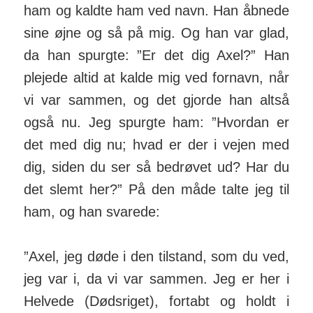
ham og kaldte ham ved navn. Han åbnede
sine øjne og så på mig. Og han var glad,
da han spurgte: ”Er det dig Axel?” Han
plejede altid at kal­de mig ved fornavn, når
vi var sammen, og det gjorde han altså
også nu. Jeg spurgte ham: ”Hvordan er
det med dig nu; hvad er der i vejen med
dig, siden du ser så bedrøvet ud? Har du
det slemt her?” På den måde talte jeg til
ham, og han svarede:
”Axel, jeg døde i den tilstand, som du ved,
jeg var i, da vi var sammen. Jeg er her i
Helvede (Dødsriget), fortabt og holdt i