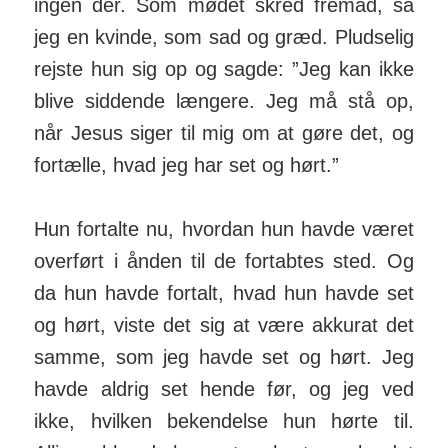
ingen der. Som mødet skred fremad, så
jeg en kvinde, som sad og græd. Pludselig
rejste hun sig op og sagde: ”Jeg kan ikke
blive siddende længere. Jeg må stå op,
når Jesus siger til mig om at gøre det, og
fortælle, hvad jeg har set og hørt.”
Hun fortalte nu, hvordan hun havde været
overført i ånden til de fortabtes sted. Og
da hun havde fortalt, hvad hun havde set
og hørt, viste det sig at være akkurat det
samme, som jeg havde set og hørt. Jeg
havde aldrig set hende før, og jeg ved
ikke, hvilken bekendelse hun hørte til.