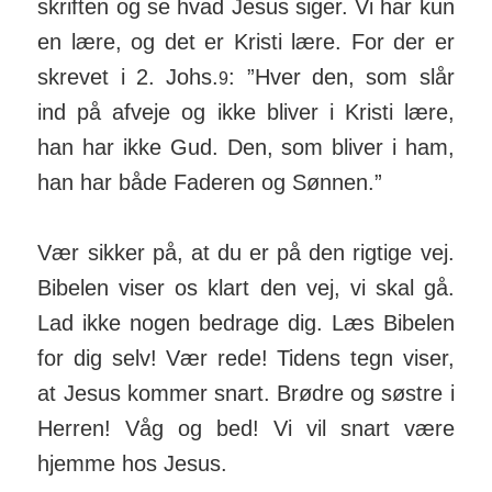
skriften og se hvad Jesus siger. Vi har kun
en lære, og det er Kristi lære. For der er
skrevet i 2. Johs.
: ”Hver den, som slår
9
ind på afveje og ikke bliver i Kristi lære,
han har ikke Gud. Den, som bliver i ham,
han har både Faderen og Sønnen.”
Vær sikker på, at du er på den rigtige vej.
Bibelen viser os klart den vej, vi skal gå.
Lad ikke nogen bedrage dig. Læs Bibelen
for dig selv! Vær rede! Tidens tegn viser,
at Jesus kommer snart. Brødre og søstre i
Herren! Våg og bed! Vi vil snart være
hjemme hos Jesus.