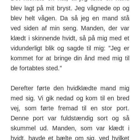
blev lagt på mit bryst. Jeg vågnede op og
blev helt vågen. Da så jeg en mand stå
ved siden af min seng. Manden, der var
klædt i skinnende hvidt, så på mig med et
vidunderligt blik og sagde til mig: ”Jeg er
kommet for at bringe din ånd med mig til
de fortabtes sted.”
Derefter førte den hvidklædte mand mig
med sig. Vi gik nedad og kom til en bred
vej, som førte fremad til en stor port.
Denne port var fuldstændig sort og så
skummel ud. Manden, som var klædt i
hvidt, havde et bælte om sig, ved hvilket