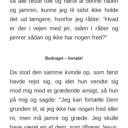
så alle disse folk og hørte al denne råben
og jamren, kunne jeg til sidst ikke holde
det ud længere, hvorfor jeg råbte: ”Hvad
er der i vejen med jer, siden I råber og
jamrer sådan og ikke har nogen fred?”
Bedraget – fortabt!
Da stod den samme kvinde op, som først
havde rejst sig, og idet hun vendte sig
mod mig med et grædende ansigt, så hun
på mig og sagde: ”Jeg kan fortælle Dem
grunden til, at jeg ikke har nogen fred eller
ro, men må jamre og græde. Jeg skulle
have været en af dem, som tilhører Jesus.