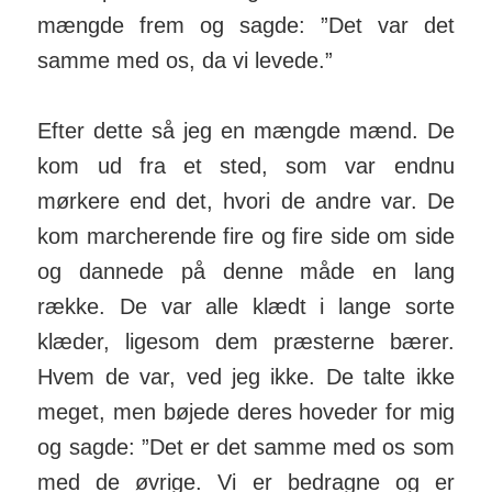
mængde frem og sagde: ”Det var det
samme med os, da vi levede.”
Efter dette så jeg en mængde mænd. De
kom ud fra et sted, som var endnu
mørkere end det, hvori de andre var. De
kom marcherende fire og fire side om side
og dannede på denne måde en lang
række. De var alle klædt i lange sorte
klæder, ligesom dem præsterne bærer.
Hvem de var, ved jeg ikke. De talte ikke
meget, men bøjede deres hoveder for mig
og sagde: ”Det er det samme med os som
med de øvrige. Vi er bedragne og er