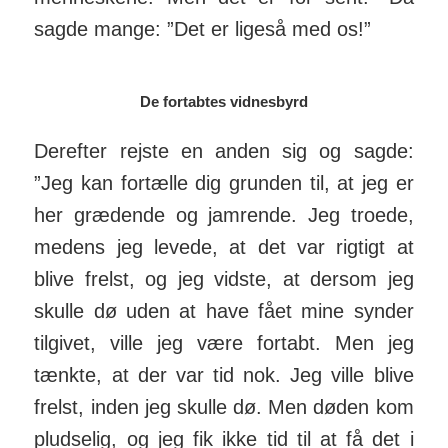
sagde mange: ”Det er ligeså med os!”
De fortabtes vidnesbyrd
Derefter rejste en anden sig og sagde:
”Jeg kan fortælle dig grunden til, at jeg er
her grædende og jamrende. Jeg troede,
medens jeg levede, at det var rigtigt at
blive frelst, og jeg vidste, at dersom jeg
skulle dø uden at have fået mine synder
tilgivet, ville jeg være fortabt. Men jeg
tænkte, at der var tid nok. Jeg vil­le blive
frelst, inden jeg skulle dø. Men døden kom
pludselig, og jeg fik ikke tid til at få det i