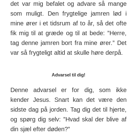
det var mig befalet og advare så mange
som muligt. Den frygtelige jamren lød i
mine ører i et tidsrum af to år, så det ofte
fik mig til at græde og til at bede: ”Herre,
tag denne jamren bort fra mine ører.” Det
var så frygteligt altid at skulle høre derpå.
Advarsel til dig!
Denne advarsel er for dig, som ikke
kender Jesus. Snart kan det være den
sidste dag på jorden. Tag dig det til hjerte,
og spørg dig selv: ”Hvad skal der blive af
din sjæl efter døden?”