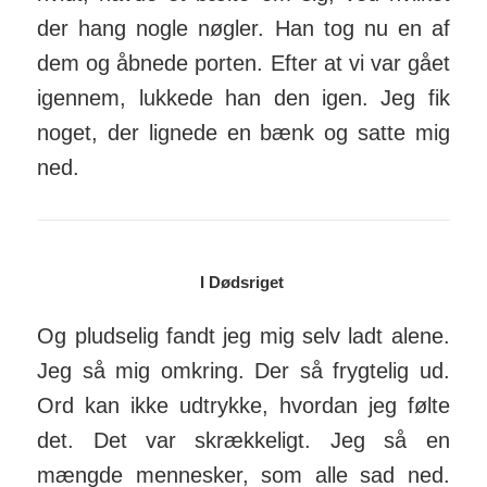
der hang nogle nøgler. Han tog nu en af
dem og åbnede porten. Efter at vi var gået
igennem, lukkede han den igen. Jeg fik
noget, der lignede en bænk og satte mig
ned.
I Dødsriget
Og pludselig fandt jeg mig selv ladt alene.
Jeg så mig omkring. Der så frygtelig ud.
Ord kan ikke udtrykke, hvordan jeg følte
det. Det var skrækkeligt. Jeg så en
mængde mennesker, som alle sad ned.