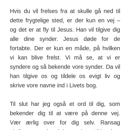
Hvis du vil frelses fra at skulle gå ned til
dette frygtelige sted, er der kun en vej –
og det er at fly til Jesus. Han vil tilgive dig
alle dine synder. Jesus døde for de
fortabte. Der er kun en måde, på hvilken
vi kan blive frelst. Vi må se, at vi er
syndere og så bekende vore synder. Da vil
han tilgive os og tildele os evigt liv og
skrive vore navne ind i Livets bog.
Til slut har jeg også et ord til dig, som
bekender dig til at være på denne vej.
Vær ærlig over for dig selv. Ransag