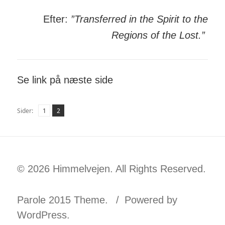
Efter:
”Transferred in the Spirit to the
Regions of the Lost.”
Se link på næste side
Side
Side
,
Sider:
1
2
© 2026 Himmelvejen. All Rights Reserved.
Parole 2015 Theme.
Powered by
WordPress.