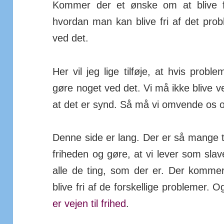
Kommer der et ønske om at blive f
hvordan man kan blive fri af det pr
ved det.
Her vil jeg lige tilføje, at hvis proble
gøre noget ved det. Vi må ikke blive ve
at det er synd. Så må vi omvende os og
Denne side er lang. Der er så mange 
friheden og gøre, at vi lever som slav
alle de ting, som der er. Der kommer
blive fri af de forskellige problemer. O
er vejen til frihed
.