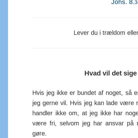
Johs. 8.
3
Lever du i trældom eller
Hvad vil det sige
Hvis jeg ikke er bundet af noget, så er
jeg gerne vil. Hvis jeg kan lade være m
handler ikke om, at jeg ikke har noge
være fri, selvom jeg har ansvar på 
gøre.