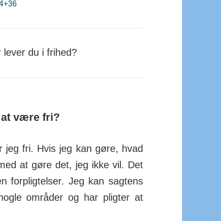
4+36
 lever du i frihed?
 at være fri?
 jeg fri. Hvis jeg kan gøre, hvad
ed at gøre det, jeg ikke vil. Det
n forpligtelser. Jeg kan sagtens
nogle områder og har pligter at