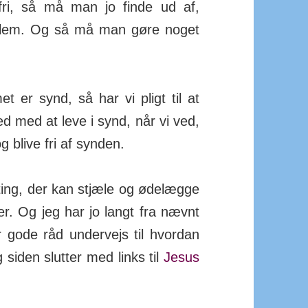
ri, så må man jo finde ud af,
oblem. Og så må man gøre noget
met er synd, så har vi pligt til at
d med at leve i synd, når vi ved,
 blive fri af synden.
ting, der kan stjæle og ødelægge
er. Og jeg har jo langt fra nævnt
 gode råd undervejs til hvordan
g siden slutter med links til
Jesus