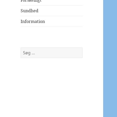
Forskelligt
Sundhed
Information
Søg
efter: