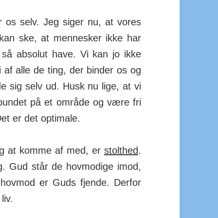
r os selv. Jeg siger nu, at vores
kan ske, at mennesker ikke har
 så absolut have. Vi kan jo ikke
ri af alle de ting, der binder os og
 sig selv ud. Husk nu lige, at vi
 bundet på et område og være fri
Det er det optimale.
tig at komme af med, er
stolthed
.
ng. Gud står de hovmodige imod,
hovmod er Guds fjende. Derfor
liv.