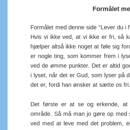
Formålet me
Formålet med denne side “Lever du i f
Hvis vi ikke ved, at vi ikke er fri, så k
hjælper altså ikke noget at føle sig ford
er nogle ting, som kommer frem i lyse
ved de ømme punkter. Det er altid go
i lyset, når det er Gud, som lyser på d
det er, fordi han ønsker at sætte os fri
Det første er at se og erkende, at
område. Så må man jo gøre op med si
ved med at leve med det problem, el