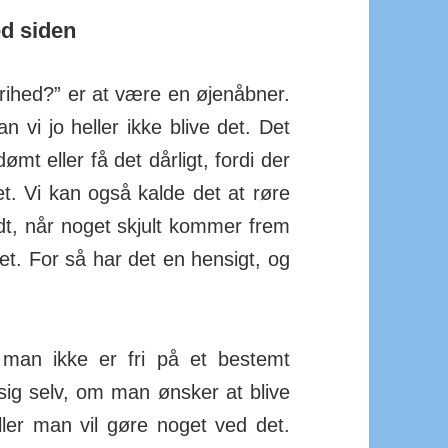
d siden
rihed?” er at være en øjenåbner.
an vi jo heller ikke blive det. Det
ømt eller få det dårligt, fordi der
t. Vi kan også kalde det at røre
dt, når noget skjult kommer frem
et. For så har det en hensigt, og
.
 man ikke er fri på et bestemt
g selv, om man ønsker at blive
ler man vil gøre noget ved det.