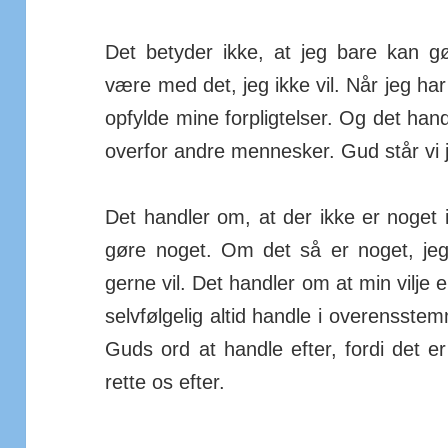
Det betyder ikke, at jeg bare kan gø
være med det, jeg ikke vil. Når jeg har
opfylde mine forpligtelser. Og det handl
overfor andre mennesker. Gud står vi jo
Det handler om, at der ikke er noget i
gøre noget. Om det så er noget, jeg i
gerne vil. Det handler om at min vilje er
selvfølgelig altid handle i overensst
Guds ord at handle efter, fordi det er
rette os efter.