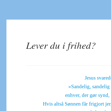
Lever du i frihed?
Jesus svare
»Sandelig, sandelig 
enhver, der gør synd, 
Hvis altså Sønnen får frigjort jer