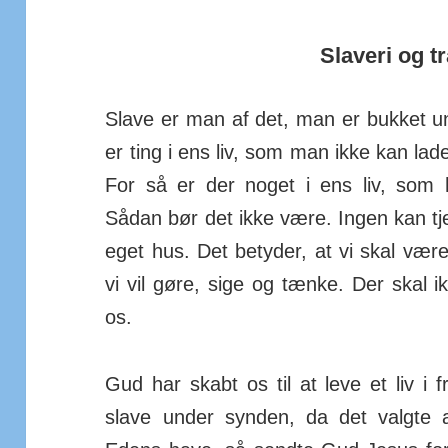
Slaveri og 
Slave er man af det, man er bukket un
er ting i ens liv, som man ikke kan l
For så er der noget i ens liv, som
Sådan bør det ikke være. Ingen kan tje
eget hus. Det betyder, at vi skal vær
vi vil gøre, sige og tænke. Der skal
os.
Gud har skabt os til at leve et liv i
slave under synden, da det valgte 