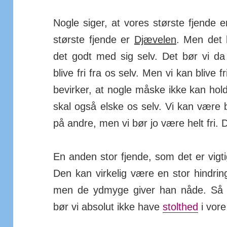
Nogle siger, at vores største fjende e
største fjende er
Djævelen
. Men det 
det godt med sig selv. Det bør vi da
blive fri fra os selv. Men vi kan blive f
bevirker, at nogle måske ikke kan holde
skal også elske os selv. Vi kan være
på andre, men vi bør jo være helt fri. 
En anden stor fjende, som det er vig
Den kan virkelig være en stor hindri
men de ydmyge giver han nåde. Så 
bør vi absolut ikke have
stolthed
i vore 