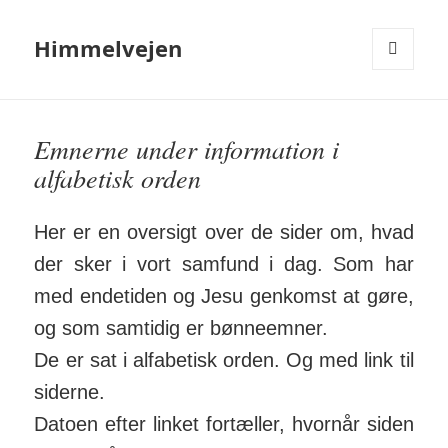
Himmelvejen
MENU
OG
WIDGETS
Emnerne under information i
alfabetisk orden
Her er en oversigt over de sider om, hvad
der sker i vort samfund i dag. Som har
med endetiden og Jesu genkomst at gøre,
og som samtidig er bønneemner.
De er sat i alfabetisk orden. Og med link til
siderne.
Datoen efter linket fortæller, hvornår siden