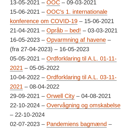
13-05-2021 –
OOC
– 09-03-2021
15-06-2021 –
OOC’s 1. internationale
konference om COVID-19
– 15-06-2021
21-04-2021 –
Opråb – bed!
– 03-03-2021
16-05-2023 –
Opvarmning af havene
–
(fra 27-04-2023) – 16-05-2023
05-05-2021 –
Ordforklaring til A.L. 01-11-
2021
– 05-05-2022
10-04-2022 –
Ordforklaring til A.L. 03-11-
2021
– 08-04-2022
29-09-2021 –
Orwell City
– 04-08-2021
22-10-2024 –
Overvågning og omskabelse
– 22-10-2024
02-07-2023 –
Pandemiens bagmænd
–