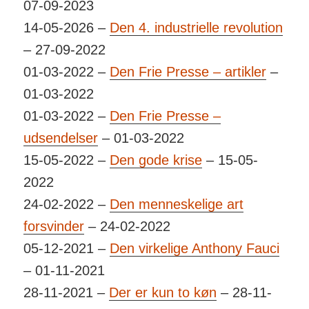
07-09-2023
14-05-2026 –
Den 4. indu­stri­elle revo­lution
– 27-09-2022
01-03-2022 –
Den Frie Presse – artikler
–
01-03-2022
01-03-2022 –
Den Frie Presse –
udsendelser
– 01-03-2022
15-05-2022 –
Den gode krise
– 15-05-
2022
24-02-2022 –
Den menneskelige art
forsvinder
– 24-02-2022
05-12-2021 –
Den virkelige Anthony Fauci
– 01-11-2021
28-11-2021 –
Der er kun to køn
– 28-11-