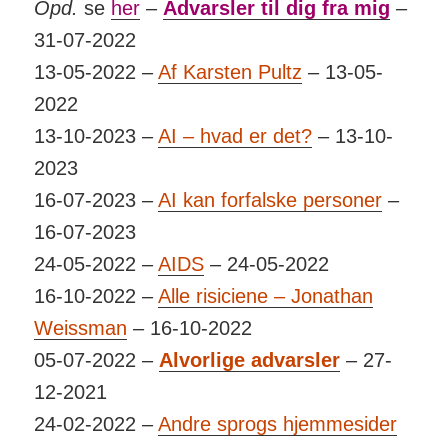
Opd.
se
her
–
Advarsler til dig fra mig
–
31-07-2022
13-05-2022 –
Af Karsten Pultz
– 13-05-
2022
13-10-2023 –
AI – hvad er det?
– 13-10-
2023
16-07-2023 –
AI kan forfalske personer
–
16-07-2023
24-05-2022 –
AIDS
– 24-05-2022
16-10-2022 –
Alle risiciene – Jonathan
Weissman
– 16-10-2022
05-07-2022 –
Alvorlige advarsler
– 27-
12-2021
24-02-2022 –
Andre sprogs hjemmesider