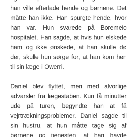
han ville efterlade hende og børnene. Det
måtte han ikke. Han spurgte hende, hvor
han var. Hun svarede på Boremeio
hospitalet. Han sagde, at hvis hun elskede
ham og ikke ønskede, at han skulle dø
der, skulle hun sørge for, at han kom hen
til sin læge i Owerri.
Daniel blev flyttet, men med alvorlige
advarsler fra lægestaben. Kun få minutter
ude på turen, begyndte han at få
vejrtrækningsproblemer. Daniel sagde til
sin hustru, at hun måtte tage sig af
børnene og tjenesten, at han havde