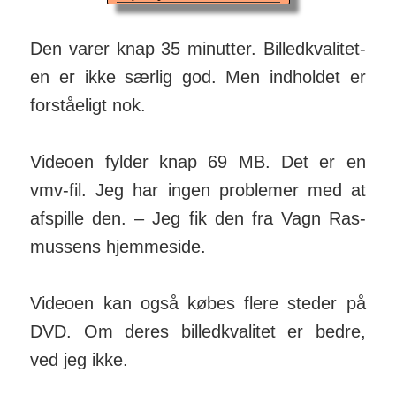
Den varer knap 35 minutter. Billed­kva­li­tet­
en er ikke særlig god. Men indholdet er
forståeligt nok.
Videoen fylder knap 69 MB. Det er en
vmv-fil. Jeg har ingen problemer med at
afspille den. – Jeg fik den fra Vagn Ras­
mus­sens hjemmeside.
Videoen kan også købes flere steder på
DVD. Om deres billed­kva­li­tet er bedre,
ved jeg ikke.