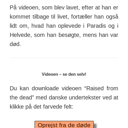
På videoen, som blev lavet, efter at han er
kommet tilbage til livet, fortæller han også
lidt om, hvad han oplevede i Paradis og i
Helvede, som han besøgte, mens han var
død.
Videoen – s
e den selv
!
Du kan downloade videoen “Raised from
the dead” med danske under­tekst­er ved at
klikke på det farvede felt:
Oprejst fra de døde