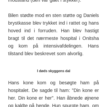
Bilen stødte mod en sten støtte og Daniels
brystkasse blev trykket ind i rattet og hans
hoved ind i forruden. Han blev hastigt
bragt til det nærmeste hospital i Onitsha
og kom på intensivafdelingen. Hans
tilstand blev beskrevet som alvorlig.
I døds skyggens dal
Hans kone kom og besøgte ham på
hospitalet. De sagde til ham: ”Din kone er
her. Din kone er her”. Han åbnede øjnene
og kaldte på hende. Hun spurgte ham, om