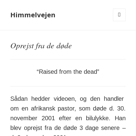
Himmelvejen
MENU
OG
WIDGETS
Oprejst fra de døde
“Raised from the dead”
Sådan hedder videoen, og den handler
om en afrikansk pastor, som døde d. 30.
november 2001 efter en bilulykke. Han
blev oprejst fra de døde 3 dage senere –