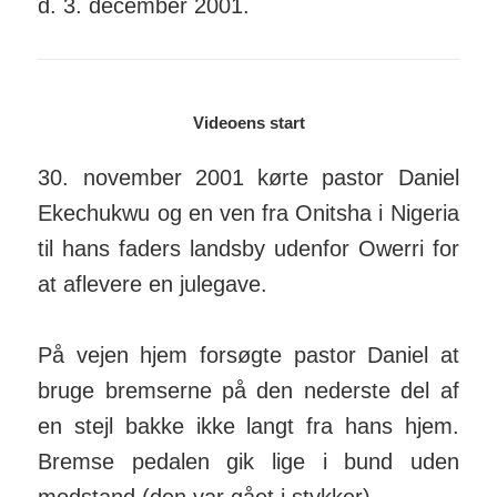
d. 3. december 2001.
Videoens start
30. november 2001 kørte pastor Daniel
Ekechukwu og en ven fra Onitsha i Nigeria
til hans faders landsby udenfor Owerri for
at aflevere en julegave.
På vejen hjem forsøgte pastor Daniel at
bruge bremserne på den nederste del af
en stejl bakke ikke langt fra hans hjem.
Bremse pedalen gik lige i bund uden
modstand (den var gået i stykker).