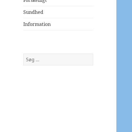
Forskelligt
Sundhed
Information
Søg
efter: