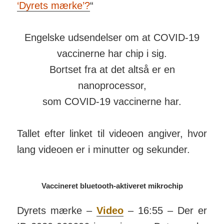
‘Dyrets mærke’?
“
Engelske udsendelser om at COVID-19
vaccinerne har chip i sig.
Bortset fra at det altså er en
nanoprocessor,
som COVID-19 vaccinerne har.
Tallet efter linket til videoen angiver, hvor
lang videoen er i mi­nutter og se­kunder.
Vaccineret bluetooth-aktiveret mikrochip
Dyrets mærke –
Video
– 16:55 – Der er