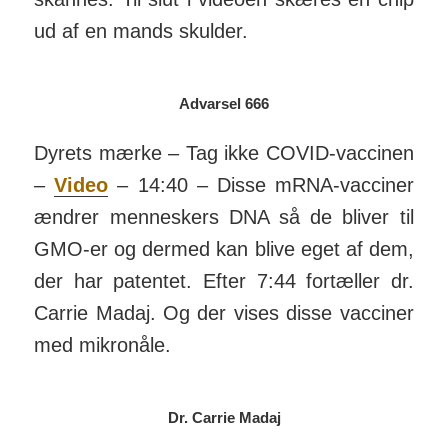
ud af en mands skulder.
Advarsel 666
Dyrets mærke – Tag ikke COVID-vaccinen
–
Video
– 14:40 – Disse mRNA-vac­ciner
ændrer men­neskers DNA så de bliver til
GMO-er og dermed kan blive eget af dem,
der har patentet. Efter 7:44 fortæller dr.
Carrie Madaj. Og der vises disse vac­ciner
med mikro­nåle.
Dr. Carrie Madaj