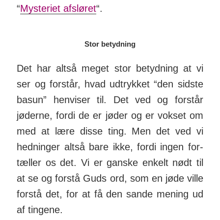
“
My­steriet af­sløret
“.
Stor betydning
Det har altså meget stor betydning at vi
ser og forstår, hvad udtrykket “den sidste
basun” hen­viser til. Det ved og forstår
jøderne, fordi de er jøder og er vokset om
med at lære disse ting. Men det ved vi
hedninger altså bare ikke, fordi ingen for­
tæller os det. Vi er ganske enkelt nødt til
at se og forstå Guds ord, som en jøde ville
forstå det, for at få den sande me­ning ud
af tingene.