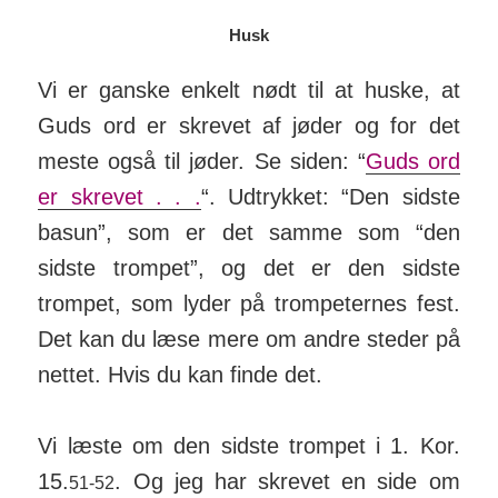
Husk
Vi er ganske enkelt nødt til at huske, at
Guds ord er skrevet af jøder og for det
meste også til jøder. Se siden: “
Guds ord
er skrevet . . .
“. Ud­trykket: “Den sidste
basun”, som er det samme som “den
sidste trompet”, og det er den sidste
trompet, som lyder på trom­­pe­t­ernes fest.
Det kan du læse mere om andre steder på
nettet. Hvis du kan finde det.
Vi læste om den sidste trompet i 1. Kor.
15.
. Og jeg har skrevet en side om
51-52