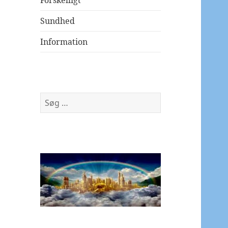
Forskelligt
Sundhed
Information
Søg
efter: