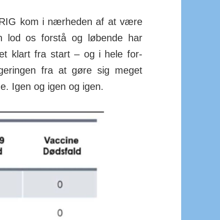
DRIG kom i nærheden af at være
n lod os forstå og løb­ende har
 klart fra start – og i hele for­
ger­ingen fra at gøre sig meget
. Igen og igen og igen.