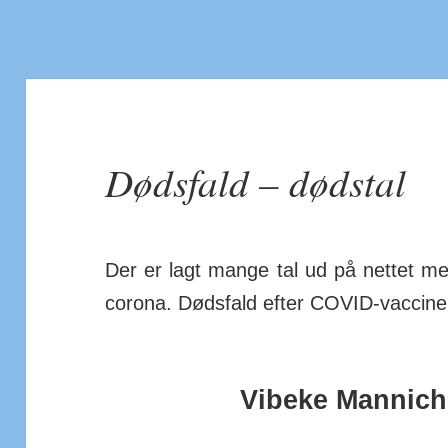
Dødsfald – dødstal
Der er lagt mange tal ud på nettet me
corona. Døds­fald efter COVID-vaccine
Vibeke Mannich