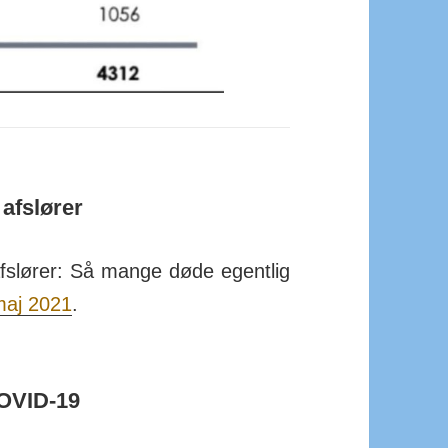
afslører
fslører:
Så mange døde egentlig
maj 2021
.
OVID-19