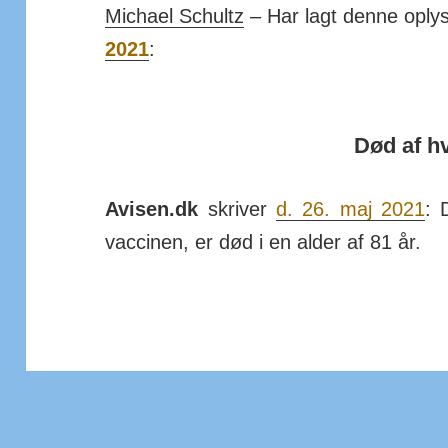
Michael Schultz
– Har lagt denne oply
2021
:
Død af h
Avisen.dk
skriver
d. 26. maj 2021
: 
vaccinen, er død i en alder af 81 år.