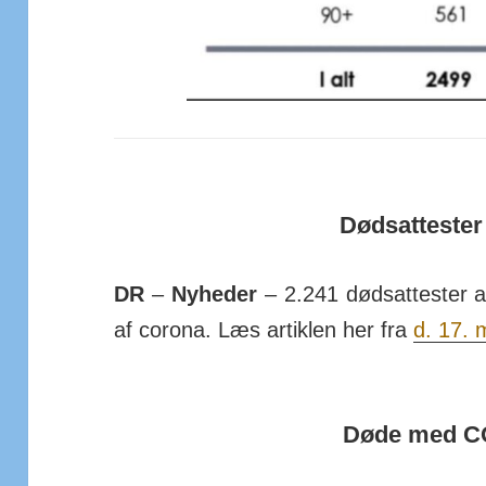
Dødsattester 
DR
–
Nyheder
– 2.241
dødsattester
a
af corona. Læs artiklen her fra
d. 17. 
Døde med C