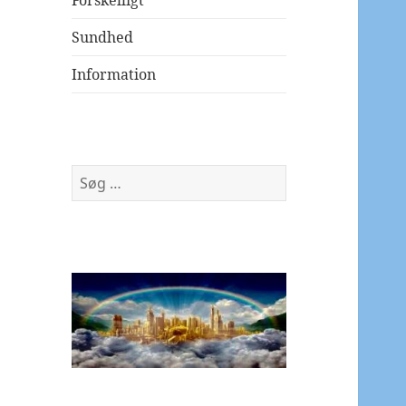
Forskelligt
Sundhed
Information
Søg
efter: