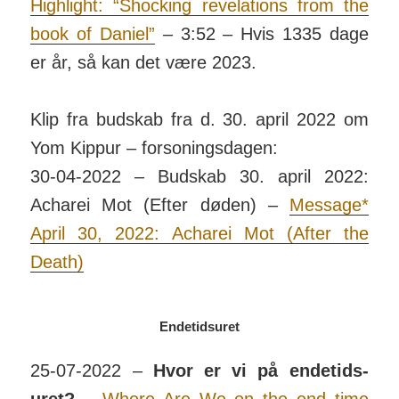
Highlight: “Shocking revelations from the
book of Daniel”
– 3:52 – Hvis 1335 dage
er år, så kan det være 2023.
Klip fra budskab fra d. 30. april 2022 om
Yom Kippur – for­son­ings­dagen:
30-04-2022 – Budskab 30. april 2022:
Acharei Mot (Efter døden) –
Message*
April 30, 2022: Acharei Mot (After the
Death)
Endetidsuret
25-07-2022 –
Hvor er vi på ende­tids­