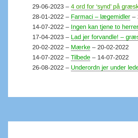
29-06-2023 –
4 ord for ‘synd’ på græs
28-01-2022 –
Farmaci – lægemidler
– 
14-07-2022 –
Ingen kan tjene to herre
17-04-2023 –
Lad jer forvandle! – græ
20-02-2022 –
Mærke
– 20-02-2022
14-07-2022 –
Tilbede
– 14-07-2022
26-08-2022 –
Underordn jer under led