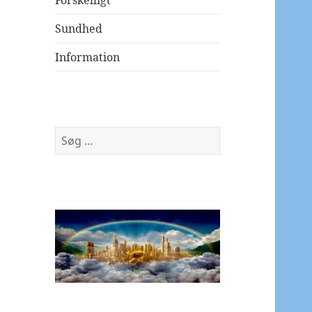
Forskelligt
Sundhed
Information
Søg
efter: