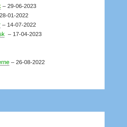
k
– 29-06-2023
28-01-2022
r
– 14-07-2022
sk
– 17-04-2023
erne
– 26-08-2022