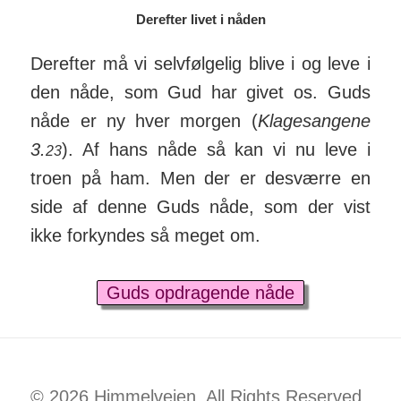
Derefter livet i nåden
Derefter må vi selvfølgelig blive i og leve i
den nåde, som Gud har givet os. Guds
nåde er ny hver morgen (
Klage­sangene
3.
). Af hans nåde så kan vi nu leve i
23
troen på ham. Men der er des­værre en
side af denne Guds nåde, som der vist
ikke for­kyndes så meget om.
Guds opdragende nåde
© 2026 Himmelvejen. All Rights Reserved.