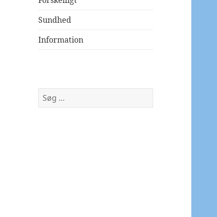
Forskelligt
Sundhed
Information
Søg
efter: