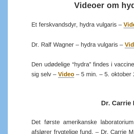
Videoer om hyd
Et ferskvandsdyr, hydra vulgaris –
Vid
Dr. Ralf Wagner – hydra vulgaris –
Vi
Den udødelige “hydra” findes i vacci­ne
sig selv –
Video
– 5 min. – 5. oktober
Dr. Carrie
Det første amerikanske laboratorium
afslører fryg­telige fund. – Dr. Carrie M