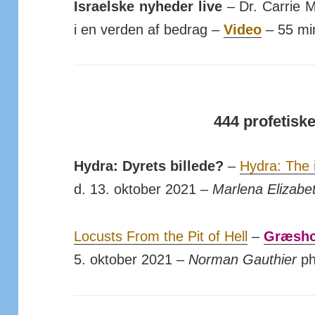
Israelske nyheder live
– Dr. Carrie M
i en verden af bedrag –
Video
– 55 mi
444 profetisk
Hydra: Dyrets billede?
–
Hydra: The 
d. 13. oktober 2021 –
Marlena Elizabe
Locusts From the Pit of Hell
–
Græsho
5. oktober 2021 –
Norman Gauthier
ph