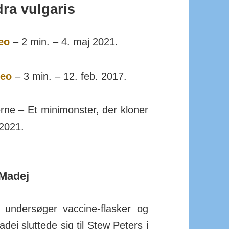
ra vulgaris
eo
– 2 min. – 4. maj 2021.
deo
– 3 min. – 12. feb. 2017.
rne – Et mini­monster, der kloner
 2021.
 Madej
 undersøger vaccine-flasker og
adej sluttede sig til Stew Peters i