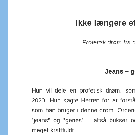
Ikke længere 
Profetisk drøm
fra 
Jeans – 
Hun vil dele en profetisk drøm, som
2020. Hun søgte Herren for at forst
som han bruger i denne drøm. Ordene
”jeans” og ”genes” – altså bukser 
meget kraft­fuldt.