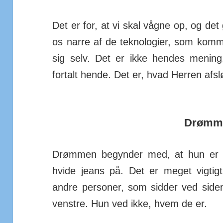
Det er for, at vi skal vågne op, og det
os narre af de tekno­logier, som kom
sig selv. Det er ikke hendes mening
fortalt hende. Det er, hvad Herren af­sl
Drømm
Drømmen begynder med, at hun er i
hvide jeans på. Det er meget vigt
andre per­­soner, som sidder ved siden
venstre. Hun ved ikke, hvem de er.