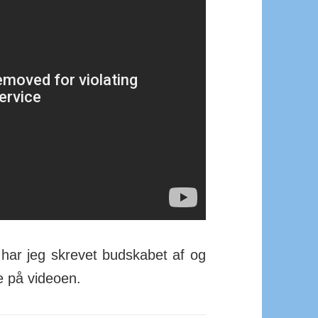
 har jeg skrevet bud­skabet af og
de på videoen.