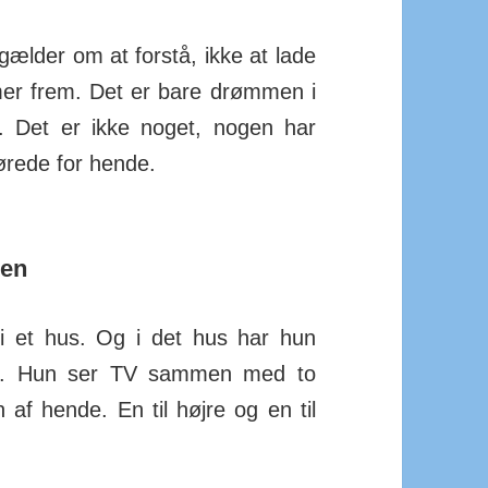
 gælder om at forstå, ikke at lade
mer frem. Det er bare drømmen i
. Det er ikke noget, nogen har
ørede for hen­de.
en
 et hus. Og i det hus har hun
igt. Hun ser TV sammen med to
 af hende. En til højre og en til