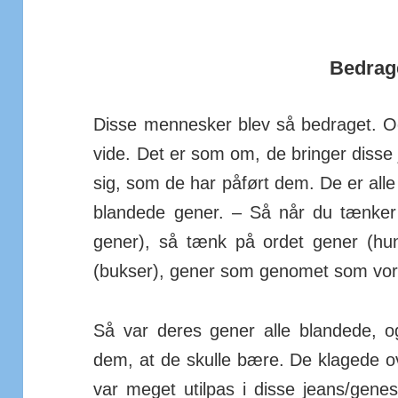
Bedrag
Disse mennesker blev så bedraget. Og
vide. Det er som om, de bringer disse
sig, som de har påført dem. De er alle 
blan­dede gener. – Så når du tænker 
gener), så tænk på ordet gener (hun
(bukser), gener som genomet som vo
Så var deres gener alle blandede, og
dem, at de skulle bære. De klagede o
var meget utilpas i disse jeans/­gene