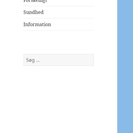
Forskelligt
Sundhed
Information
Søg
efter: