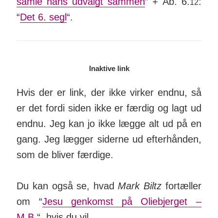
samle hans ud­valgt sammen
” + Åb. 6.
:
12
“
Det 6. segl
“.
Inaktive link
Hvis der er link, der ikke virker endnu, så
er det fordi siden ikke er færdig og lagt ud
endnu. Jeg kan jo ikke lægge alt ud på en
gang. Jeg lægger siderne ud efter­hånden,
som de bliver færdige.
Du kan også se, hvad
Mark Biltz
for­tæller
om “
Jesu gen­komst på Olie­bjerget –
M.B.
“, hvis du vil.