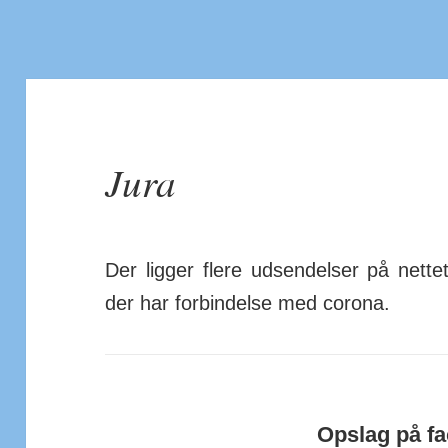
Jura
Der ligger flere udsendelser på nettet,
der har for­bin­delse med corona.
Opslag på f