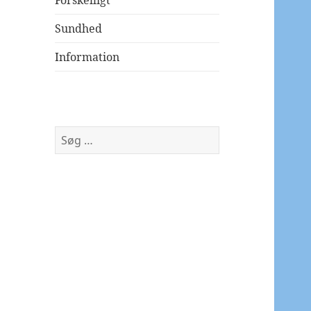
Forskelligt
Sundhed
Information
Søg
efter: