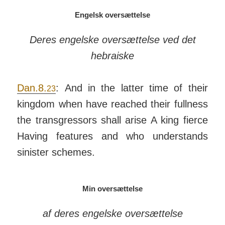
Engelsk oversættelse
Deres engelske oversættelse ved det
hebraiske
Dan.8.
: And in the latter time of their
23
kingdom when have reached their full­ness
the trans­gres­sors shall arise A king fierce
Having fea­tures and who under­stands
sinister schemes.
Min oversættelse
af deres engelske oversættelse