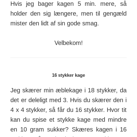
Hvis jeg bager kagen 5 min. mere, så
holder den sig læn­gere, men til gen­gæld
mister den lidt af sin gode smag.
Velbekom!
16 stykker kage
Jeg skærer min æblekage i 18 stykker, da
det er deleligt med 3. Hvis du skærer den i
4 x 4 stykker, så får du 16 stykker. Hvor tit
kan du spise et stykke kage med mindre
en 10 gram sukker? Skæres kagen i 16