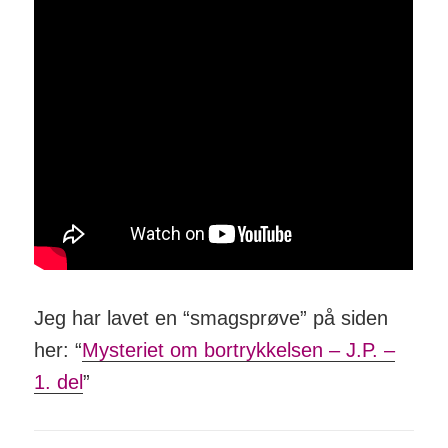
Jeg har lavet en “smagsprøve” på siden
her: “
Mysteriet om bortrykkelsen – J.P. –
1. del
”