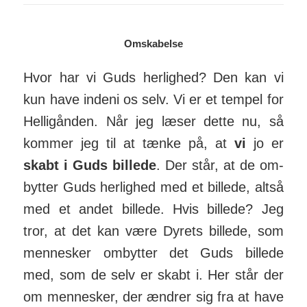
Omskabelse
Hvor har vi Guds her­lighed? Den kan vi
kun have indeni os selv. Vi er et tempel for
Hel­lig­ånden. Når jeg læser dette nu, så
kommer jeg til at tænke på, at
vi
jo er
skabt i Guds bil­lede
. Der står, at de om­
bytter Guds her­lighed med et billede, altså
med et andet billede. Hvis billede? Jeg
tror, at det kan være Dyrets billede, som
men­nesker om­bytter det Guds bil­lede
med, som de selv er skabt i. Her står der
om men­nesker, der ændrer sig fra at have