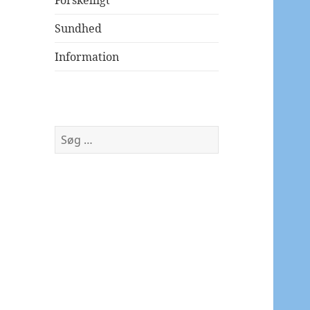
Forskelligt
Sundhed
Information
Søg
efter: