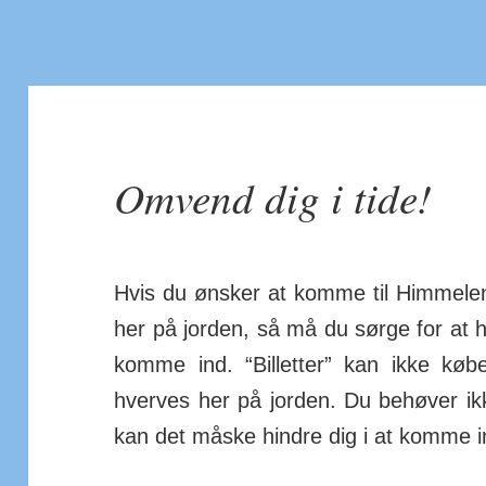
Omvend dig i tide!
Hvis du ønsker at komme til Him­mele
her på jorden, så må du sørge for at ha
komme ind. “Bil­letter” kan ikke kø
hverves her på jorden. Du behøver ikk
kan det måske hindre dig i at komme i