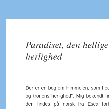
Paradiset, den hellig
herlighed
Der er en bog om Himmelen, som hedde
og tronens herlighed”. Mig bekendt 
den findes på norsk fra Esca forl