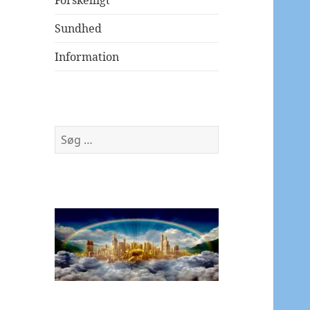
Forskelligt
Sundhed
Information
Søg
efter: