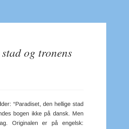
e stad og tronens
r: “Paradiset, den hellige stad
findes bogen ikke på dansk. Men
ag. Originalen er på engelsk: