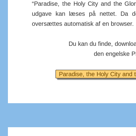
“Paradise, the Holy City and the Glo
udgave kan læses på nettet. Da de
oversættes automatisk af en browser.
Du kan du finde, downlo
den engelske PD
Paradise, the Holy City and 