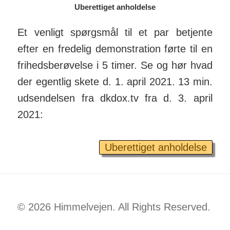
Uberettiget anholdelse
Et venligt spørgsmål til et par betjente
efter en fredelig demon­stration førte til en
fri­heds­berøvelse i 5 timer. Se og hør hvad
der egentlig skete d. 1. april 2021. 13 min.
ud­sen­delsen fra dkdox.tv fra d. 3. april
2021:
Uberettiget anholdelse
© 2026 Himmelvejen. All Rights Reserved.