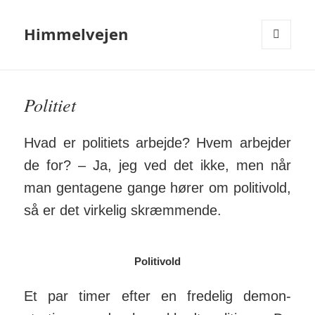
Himmelvejen
MENU
OG
WIDGETS
Politiet
Hvad er politiets arbejde? Hvem arbejder
de for? – Ja, jeg ved det ikke, men når
man gentagene gange hører om politivold,
så er det virkelig skræmmende.
Politivold
Et par timer efter en fredelig demon­