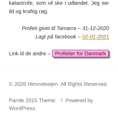
kata­­strofe, som vil ske i ud­landet. Jeg ser
ild og kraftig røg.
Profeti givet til Tamarra – 31-12-2020
Lagt på facebook –
02-01-2021
Link til de andre –
Profetier for Danmark
© 2026 Himmelvejen. All Rights Reserved.
Parole 2015 Theme.
Powered by
WordPress.