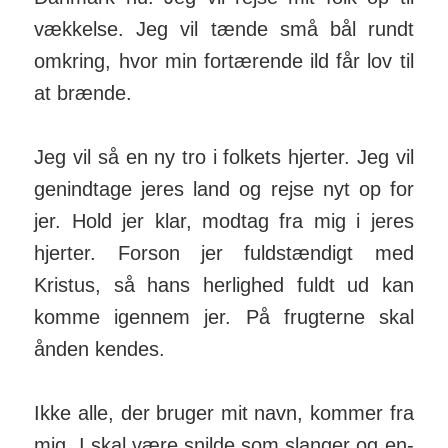
vækkelse. Jeg vil tænde små bål rundt
om­kring, hvor min for­tærende ild får lov til
at brænde.
Jeg vil så en ny tro i folkets hjerter. Jeg vil
gen­indtage jeres land og rejse nyt op for
jer. Hold jer klar, modtag fra mig i jeres
hjerter. Forson jer fuld­stændigt med
Kristus, så hans her­lighed fuldt ud kan
komme igennem jer. På frugterne skal
ånden kendes.
Ikke alle, der bruger mit navn, kommer fra
mig. I skal være snilde som slanger og en­