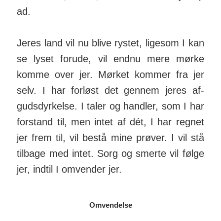
ad.
Jeres land vil nu blive rystet, ligesom I kan
se lyset forude, vil endnu mere mørke
komme over jer. Mørket kommer fra jer
selv. I har forløst det gennem jeres af­
guds­dyrkelse. I taler og handler, som I har
for­stand til, men intet af dét, I har regnet
jer frem til, vil bestå mine prøver. I vil stå
tilbage med intet. Sorg og smerte vil følge
jer, indtil I omvender jer.
Omvendelse