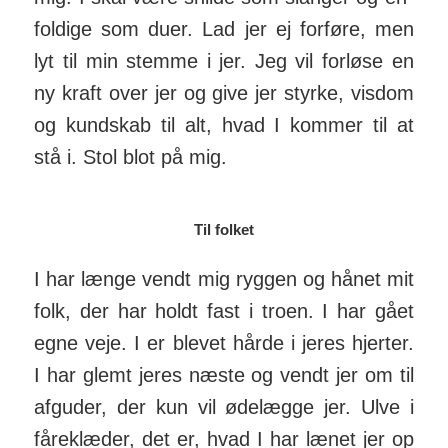
foldige som duer. Lad jer ej forføre, men
lyt til min stemme i jer. Jeg vil forløse en
ny kraft over jer og give jer styrke, vis­dom
og kundskab til alt, hvad I kommer til at
stå i. Stol blot på mig.
Til folket
I har længe vendt mig ryggen og hånet mit
folk, der har holdt fast i troen. I har gået
egne veje. I er blevet hårde i jeres hjerter.
I har glemt jeres næste og vendt jer om til
afguder, der kun vil ødelægge jer. Ulve i
fåre­klæder, det er, hvad I har lænet jer op