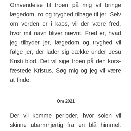
Omvendelse til troen på mig vil bringe
læge­dom, ro og tryghed tilbage til jer. Selv
om verden er i kaos, vil der være fred,
hvor mit navn bliver nævnt. Fred er, hvad
jeg til­byder jer, læge­dom og tryghed vil
følge jer, der lader sig dække under Jesu
Kristi blod. Det vil sige troen på den kors­
fæstede Kristus. Søg mig og jeg vil være
at finde.
Om 2021
Der vil komme perioder, hvor solen vil
skinne ubarm­hjertig fra en blå himmel.