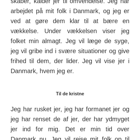
skaber, kalder jer til om­vendelse. Jeg har
arbejdet på mit folk i Danmark, og jeg er
ved at gøre dem klar til at bære en
vækkelse. Under vækkelsen viser jeg
folket min almagt. Jeg vil læge de syge,
jeg vil gribe ind i svære situa­tioner og give
frihed til dem, der lider. Jeg vil vise jer i
Danmark, hvem jeg er.
Til de kristne
Jeg har rusket jer, jeg har formanet jer og
jeg har renset de af jer, der har yd­myget
jer ind for mig. Det er min tid over
Danmark nu. Jeg vil rejse mit folk op til