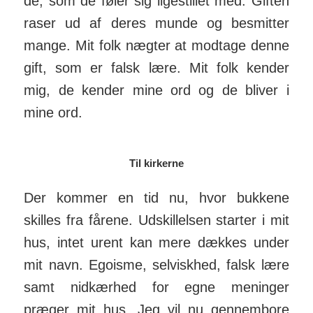
de, som de føler sig lige­stillet med. Giften
raser ud af deres munde og be­smitter
mange. Mit folk nægter at mod­tage denne
gift, som er falsk lære. Mit folk kender
mig, de kender mine ord og de bliver i
mine ord.
Til kirkerne
Der kommer en tid nu, hvor bukkene
skilles fra fårene. Ud­skil­lelsen starter i mit
hus, intet urent kan mere dækkes under
mit navn. Egoisme, selviskhed, falsk lære
samt nid­kærhed for egne meninger
præger mit hus. Jeg vil nu gennem­bore