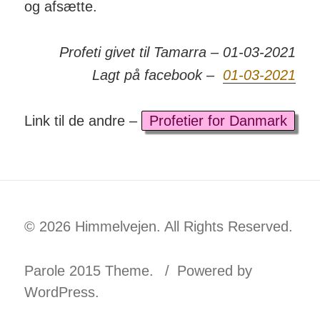
og af­sætte.
Profeti givet til Tamarra – 01-03-2021
Lagt på facebook –
01-03-2021
Link til de andre –
Profetier for Danmark
© 2026 Himmelvejen. All Rights Reserved.
Parole 2015 Theme.
Powered by
WordPress.