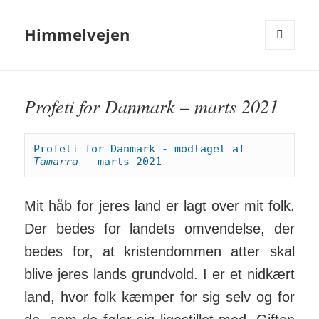
Himmelvejen
MENU
OG
WIDGETS
Profeti for Danmark – marts 2021
Profeti for Danmark - modtaget af 
Tamarra
 - marts 2021
Mit håb for jeres land er lagt over mit folk.
Der bedes for landets om­ven­delse, der
bedes for, at kristen­dommen atter skal
blive jeres lands grund­vold. I er et nidkært
land, hvor folk kæmper for sig selv og for