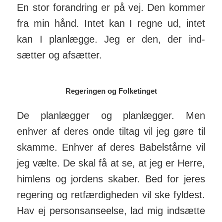
En stor forandring er på vej. Den kommer
fra min hånd. Intet kan I regne ud, intet
kan I plan­lægge. Jeg er den, der ind­
sætter og af­sætter.
Regeringen og Folketinget
De planlægger og plan­lægger. Men
enhver af deres onde tiltag vil jeg gøre til
skamme. Enhver af deres Babels­tårne vil
jeg vælte. De skal få at se, at jeg er Herre,
himlens og jordens skaber. Bed for jeres
regering og ret­fær­dig­heden vil ske fyldest.
Hav ej personsanseelse, lad mig ind­sætte