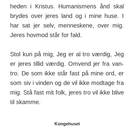
heden i Kristus. Huma­nismens ånd skal
brydes over jeres land og i mine huse. I
har sat jer selv, men­neskene, over mig.
Jeres hovmod står for fald.
Stol kun på mig, Jeg er al tro værdig, Jeg
er jeres tillid værdig. Omvend jer fra van­
tro. De som ikke står fast på mine ord, er
som siv i vinden og de vil ikke mod­tage fra
mig. Stå fast mit folk, jeres tro vil ikke blive
til skamme.
Kongehuset