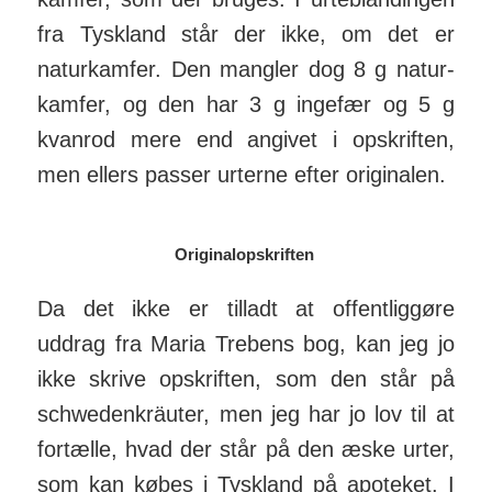
fra Tyskland står der ikke, om det er
natur­kam­fer. Den mangler dog 8 g natur­
kam­fer, og den har 3 g ingefær og 5 g
kvanrod mere end angivet i opskriften,
men ellers passer urterne efter originalen.
Originalopskriften
Da det ikke er tilladt at offent­lig­gøre
uddrag fra Maria Trebens bog, kan jeg jo
ikke skrive opskriften, som den står på
schweden­kräuter, men jeg har jo lov til at
fortælle, hvad der står på den æske urter,
som kan købes i Tyskland på apoteket. I