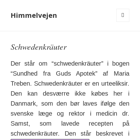
Himmelvejen
MENU
OG
WIDGETS
Schwedenkräuter
Der står om “schwedenkräuter” i bogen
“Sundhed fra Guds Apotek” af Maria
Treben. Schweden­kräuter er en urteeliksir.
Den kan desværre ikke købes her i
Danmark, som den bør laves ifølge den
svenske læge og rektor i medicin dr.
Samst, som lavede recepten på
schwedenkräuter. Den står beskrevet i