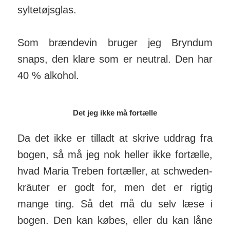
syltetøjsglas.
Som brændevin bruger jeg Bryndum
snaps, den klare som er neutral. Den har
40 % alkohol.
Det jeg ikke må fortælle
Da det ikke er tilladt at skrive uddrag fra
bogen, så må jeg nok heller ikke fortælle,
hvad Maria Treben for­tæl­ler, at schweden­
kräuter er godt for, men det er rigtig
mange ting. Så det må du selv læse i
bogen. Den kan købes, eller du kan låne