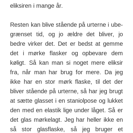
eliksiren i mange år.
Resten kan blive stående på urterne i ube­
græn­set tid, og jo ældre det bliver, jo
bedre virker det. Det er bedst at gemme
det i mørke flasker og opbevare dem
køligt. Så kan man si noget mere eliksir
fra, når man har brug for mere. Da jeg
ikke har en stor mørk flaske, til det der
bliver stående på urterne, så har jeg brugt
at sætte glasset i en staniolpose og lukket
den med en elastik lige under låget. Så er
det glas mørkelagt. Jeg har heller ikke en
så stor glasflaske, så jeg bruger et