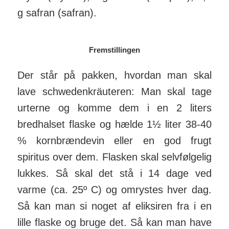
g safran (safran).
Fremstillingen
Der står på pakken, hvordan man skal
lave schweden­kräuteren: Man skal tage
urterne og komme dem i en 2 liters
bredhalset flaske og hælde 1½ liter 38-40
% korn­brænde­vin eller en god frugt
spiritus over dem. Flasken skal selvfølgelig
lukkes. Så skal det stå i 14 dage ved
varme (ca. 25º C) og omrystes hver dag.
Så kan man si noget af eliksiren fra i en
lille flaske og bruge det. Så kan man have