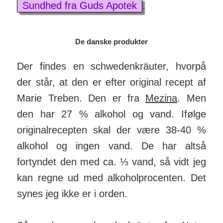
Sundhed fra Guds Apotek
.
De danske produkter
Der findes en schwedenkräuter, hvorpå
der står, at den er efter original recept af
Marie Treben. Den er fra
Mezina
. Men
den har 27 % alkohol og vand. Ifølge
originalrecepten skal der være 38-40 %
alkohol og ingen vand. De har altså
fortyndet den med ca. ⅓ vand, så vidt jeg
kan regne ud med alkoholprocenten. Det
synes jeg ikke er i orden.