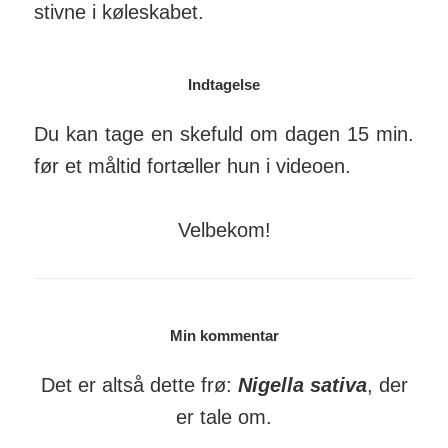
stivne i køle­skabet.
Indtagelse
Du kan tage en skefuld om dagen 15 min.
før et måltid for­tæller hun i videoen.
Velbekom!
Min kommentar
Det er altså dette frø:
Nigella sativa
, der
er tale om.