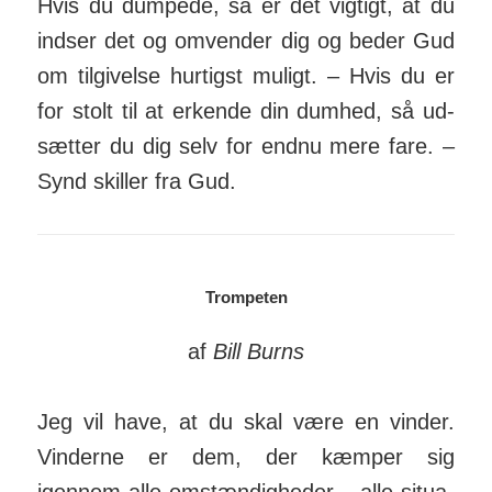
Hvis du dumpede, så er det vigtigt, at du
indser det og om­vender dig og beder Gud
om til­givelse hurtigst muligt. – Hvis du er
for stolt til at erkende din dumhed, så ud­
sætter du dig selv for endnu mere fare. –
Synd skiller fra Gud.
Trompeten
af
Bill Burns
Jeg vil have, at du skal være en vinder.
Vinderne er dem, der kæmper sig