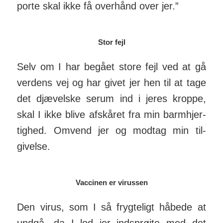
porte skal ikke få over­hånd over jer.”
Stor fejl
Selv om I har begået store fejl ved at gå
verdens vej og har givet jer hen til at tage
det djævelske serum ind i jeres kroppe,
skal I ikke blive afskåret fra min barm­hjer­
tighed. Omvend jer og modtag min til­
givelse.
Vaccinen er virussen
Den virus, som I så frygte­ligt håbede at