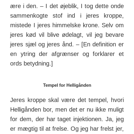
ære i den. – I det øjeblik, I tog dette onde
sammen­kogte stof ind i jeres kroppe,
mistede I jeres him­melske krone. Selv om
jeres kød vil blive ødelagt, vil jeg bevare
jeres sjæl og jeres ånd. – [En definition er
en ytring der afgrænser og forklarer et
ords betydning.]
Tempel for Helligånden
Jeres kroppe skal være det tempel, hvori
Hel­lig­ånden bor, men det er nu ikke muligt
for dem, der har taget injek­tionen. Ja, jeg
er mægtig til at frelse. Og jeg har frelst jer,