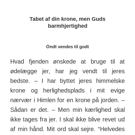
Tabet af din krone, men Guds
barmhjertighed
Ondt vendes til godt
Hvad fjenden ønskede at bruge til at
ødelægge jer, har jeg vendt til jeres
bedste. – I har byttet jeres him­melske
krone og her­lig­heds­plads i mit evige
nærvær i Himlen for en krone på jorden. –
Sådan er det. – Men min kær­lighed skal
ikke tages fra jer. I skal ikke blive revet ud
af min hånd. Mit ord skal sejre. “Helvedes