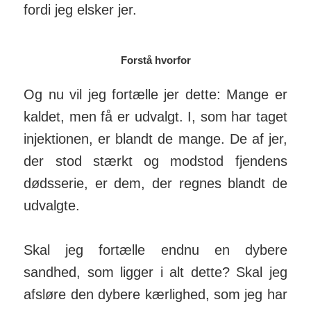
fordi jeg elsker jer.
Forstå hvorfor
Og nu vil jeg fortælle jer dette: Mange er
kaldet, men få er udvalgt. I, som har taget
injek­tionen, er blandt de mange. De af jer,
der stod stærkt og modstod fjendens
døds­serie, er dem, der regnes blandt de
ud­valgte.
Skal jeg fortælle endnu en dybere
sandhed, som ligger i alt dette? Skal jeg
afsløre den dybere kærlighed, som jeg har