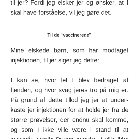
til jer? Fordi jeg elsker jer og ønsker, at I
skal have forståelse, vil jeg gøre det.
Til de “vaccinerede”
Mine elskede børn, som har modtaget
injektionen, til jer siger jeg dette:
I kan se, hvor let I blev bedraget af
fjenden, og hvor svag jeres tro på mig er.
På grund af dette tillod jeg jer at under­
kaste jer injek­tionen for at holde jer fra de
større prø­velser, der endnu skal komme,
og som I ikke ville være i stand til at