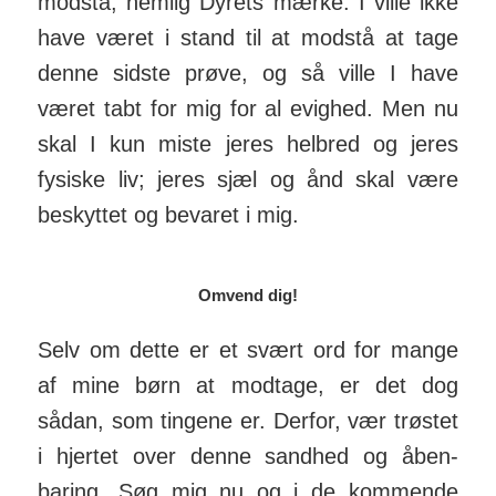
modstå; nemlig Dyrets mærke. I ville ikke
have været i stand til at modstå at tage
denne sidste prøve, og så ville I have
været tabt for mig for al evighed. Men nu
skal I kun miste jeres helbred og jeres
fysiske liv; jeres sjæl og ånd skal være
beskyttet og bevaret i mig.
Omvend dig!
Selv om dette er et svært ord for mange
af mine børn at mod­tage, er det dog
sådan, som tingene er. Derfor, vær trøstet
i hjertet over denne sandhed og åben­
baring. Søg mig nu og i de kom­mende