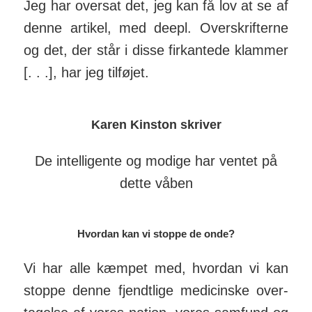
Jeg har oversat det, jeg kan få lov at se af
denne artikel, med deepl. Over­skrif­terne
og det, der står i disse fir­kantede klammer
[. . .], har jeg til­føjet.
Karen Kinston skriver
De intelligente og modige har ventet på
dette våben
Hvordan kan vi stoppe de onde?
Vi har alle kæmpet med, hvordan vi kan
stoppe denne fjendt­lige medi­cinske over­