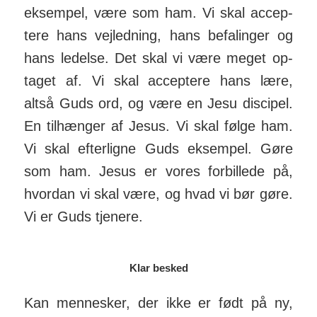
eksempel, være som ham. Vi skal accep­
tere hans vej­ledning, hans be­fal­inger og
hans ledelse. Det skal vi være meget op­
taget af. Vi skal accep­tere hans lære,
altså Guds ord, og være en Jesu dis­cipel.
En til­hænger af Jesus. Vi skal følge ham.
Vi skal efter­ligne Guds eksempel. Gøre
som ham. Jesus er vores for­billede på,
hvordan vi skal være, og hvad vi bør gøre.
Vi er Guds tje­nere.
Klar besked
Kan men­nesker, der ikke er født på ny,