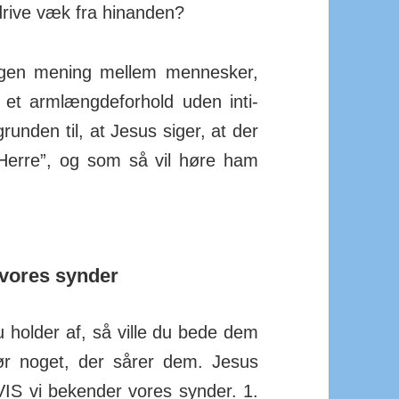
at drive væk fra hinanden?
ngen mening mellem men­­nesker,
et arm­læng­de­for­hold uden inti­
grunden til, at Jesus siger, at der
 Herre”, og som så vil høre ham
 vores synder
u holder af, så ville du bede dem
gør noget, der sårer dem. Jesus
 HVIS vi be­kender vores synder. 1.