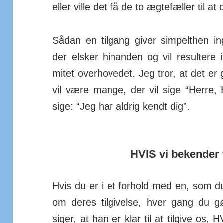
eller ville det få de to ægte­fæller til 
Sådan en tilgang giver simpelthen i
der elsker hinanden og vil resul­tere i 
mitet over­hovedet. Jeg tror, at det er 
vil være mange, der vil sige “Herre,
sige: “Jeg har aldrig kendt dig”.
HVIS vi bekender
Hvis du er i et forhold med en, som d
om deres til­givelse, hver gang du 
siger, at han er klar til at til­give os,