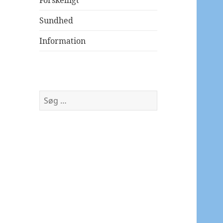
Forskelligt
Sundhed
Information
Søg
efter: