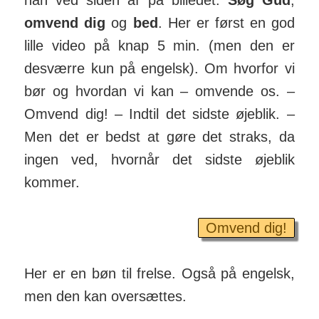
omvend dig
og
bed
. Her er først en god
lille video på knap 5 min. (men den er
desværre kun på engelsk). Om hvorfor vi
bør og hvordan vi kan – omvende os. –
Omvend dig! – Indtil det sidste øjeblik. –
Men det er bedst at gøre det straks, da
ingen ved, hvornår det sidste øjeblik
kommer.
Omvend dig!
Her er en bøn til frelse. Også på engelsk,
men den kan over­sættes.