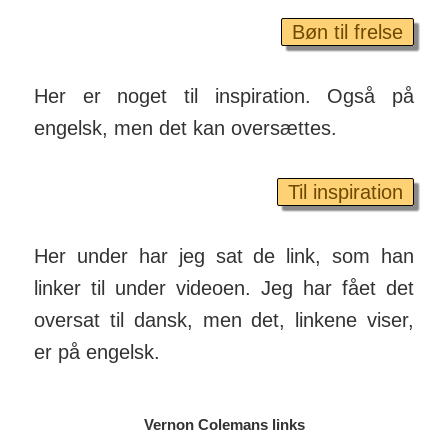
Bøn til frelse
Her er noget til inspiration. Også på
engelsk, men det kan over­sættes.
Til inspiration
Her under har jeg sat de link, som han
linker til under videoen. Jeg har fået det
oversat til dansk, men det, linkene viser,
er på engelsk.
Vernon Colemans links