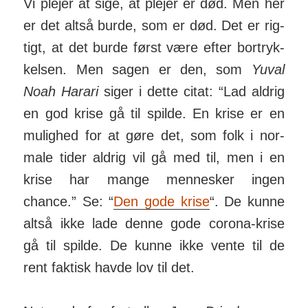
Vi plejer at sige, at plejer er død. Men her
er det altså burde, som er død. Det er rig­
tigt, at det burde først være efter bort­ryk­
kelsen. Men sagen er den, som
Yuval
Noah Ha­rari
siger i dette citat: “Lad aldrig
en god krise gå til spilde. En krise er en
mu­lighed for at gøre det, som folk i nor­
male tider aldrig vil gå med til, men i en
krise har mange men­nesker ingen
chance.” Se: “
Den gode krise
“. De kunne
altså ikke lade denne gode corona-krise
gå til spilde. De kunne ikke vente til de
rent faktisk havde lov til det.