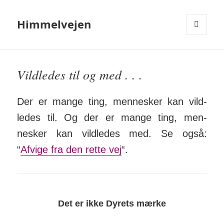
Himmelvejen
MENU
OG
WIDGETS
Vildledes til og med . . .
Der er mange ting, men­nesker kan vild­
ledes til. Og der er mange ting, men­
nesker kan vild­ledes med. Se også:
“
Afvige fra den rette vej
“.
Det er ikke Dyrets mærke