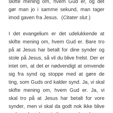
skifte mening om, hvem Gud er, og det
gør man jo i samme sekund, man tager
imod gaven fra Jesus. (
Citater slut
.)
I det evangelium er det ude­luk­kende at
skifte mening om, hvem Gud er. Bare tro
på at Jesus har betalt for dine synder og
stole på Jesus, så vil du blive frelst. Der er
intet om, at det er nød­vendigt at om­vende
sig fra synd og stoppe med at gøre de
ting, som Guds ord kalder synd. Ja, vi skal
skifte mening om, hvem Gud er. Ja, vi
skal tro på at Jesus har betalt for vore
synder, men vi skal da godt nok ikke blive