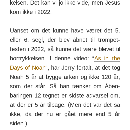
kelsen. Det kan vi jo ikke vide, men Jesus
kom ikke i 2022.
Uanset om det kunne have været det 5.
eller 6. segl, der blev åbnet til trom­pet­
festen i 2022, så kunne det være blevet til
bort­ryk­kelsen. I denne video: “
As in the
Days of Noah
“, har Jerry for­talt, at det tog
Noah 5 år at bygge arken og ikke 120 år,
som der står. Så han tænker om Åben­
baringen 12 tegnet er sidste ad­varsel om,
at der er 5 år tilbage. (Men det var det så
ikke, da der nu er gået mere end 5 år
siden.)