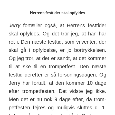
Herrens festtider skal opfyldes
Jerry
fortæller også, at Herrens fest­­tider
skal op­­fyldes. Og det tror jeg, at han har
ret i. Den næste festtid, som vi venter, der
skal gå i op­­fyl­­delse, er jo bort­ryk­kelsen.
Og jeg tror, at det er sandt, at det kommer
til at ske til en trom­pet­fest. Den næste
festtid derefter er så for­son­ings­dagen. Og
Jerry har for­talt, at den kommer 10 dage
efter trom­pet­festen. Det vidste jeg ikke.
Men det er nu nok 9 dage efter, da trom­
pet­festen fejres og mu­ligvis sluttes d. 1.