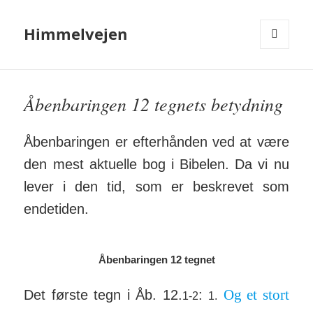
Himmelvejen
MENU
OG
WIDGETS
Åbenbaringen 12 tegnets betydning
Åbenbaringen er efter­­hånden ved at være
den mest aktuelle bog i Bibelen. Da vi nu
lever i den tid, som er beskrevet som
ende­tiden.
Åbenbaringen 12 tegnet
Og et stort
Det første tegn i Åb. 12.
:
1-2
1.