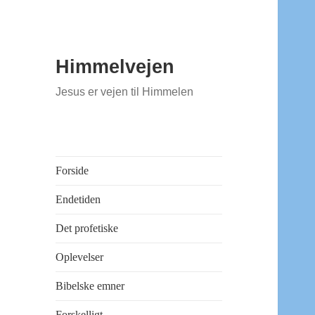
Himmelvejen
Jesus er vejen til Himmelen
Forside
Endetiden
Det profetiske
Oplevelser
Bibelske emner
Forskelligt