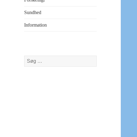
Sundhed
Information
Søg
efter: