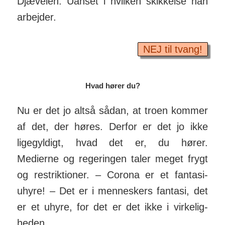
Djæ­velen. Uanset i hvilken skik­kelse han
ar­bejder.
NEJ til tvang!
Hvad hører du?
Nu er det jo altså sådan, at troen kommer
af det, der høres. Derfor er det jo ikke
ligegyldigt, hvad det er, du hører.
Medierne og regeringen taler meget frygt
og restriktioner. – Corona er et fantasi-
uhyre! – Det er i menneskers fantasi, det
er et uhyre, for det er det ikke i vir­ke­lig­
heden.