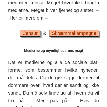
medfører censur. Meget bliver ikke bragt i
medierne. Meget bliver fjernet og slettet. –
Her er mere om –
Censur
&
Skræmmekampagne
Medierne og myndighedernes magt
Det er medierne og alle de sociale plat­
forme, som be­stemmer hvilke ny­heder,
der må deles. Og de gør sig jo dermed til
dommere over, hvad der er sandt og ikke
sandt. Du må selv finde ud af, hvem du vil
tro på. – Men pas på! – Hvis du