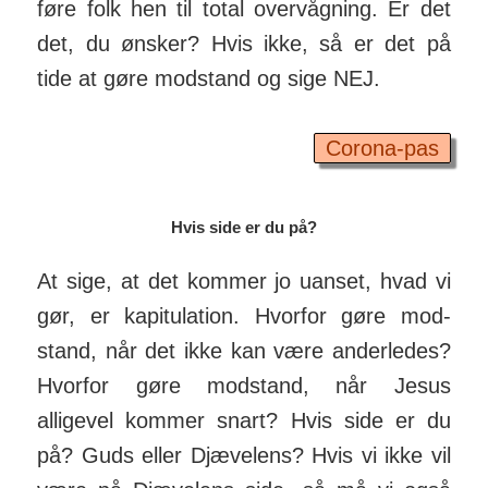
føre folk hen til total over­vågning. Er det
det, du ønsker? Hvis ikke, så er det på
tide at gøre mod­stand og sige NEJ.
Corona-pas
Hvis side er du på?
At sige, at det kommer jo uanset, hvad vi
gør, er kapi­tu­lation. Hvorfor gøre mod­
stand, når det ikke kan være ander­ledes?
Hvor­for gøre mod­stand, når Jesus
alligevel kommer snart? Hvis side er du
på? Guds eller Djæ­velens? Hvis vi ikke vil