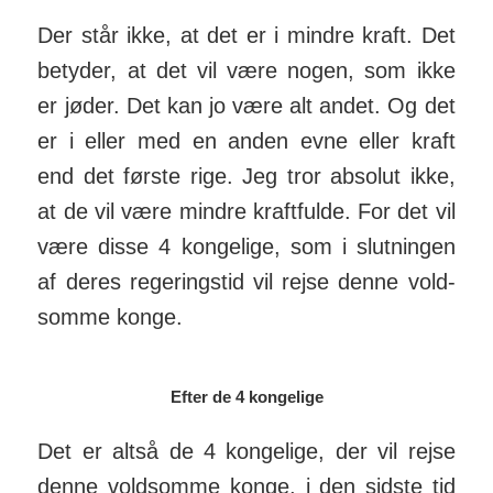
Der står ikke, at det er i mindre kraft. Det
be­tyder, at det vil være nogen, som ikke
er jøder. Det kan jo være alt andet. Og det
er i eller med en anden evne eller kraft
end det første rige. Jeg tror ab­solut ikke,
at de vil være mindre kraft­fulde. For det vil
være disse 4 kon­ge­lige, som i slutningen
af deres re­ger­ings­tid vil rejse denne vold­
somme konge.
Efter de 4 kongelige
Det er altså de 4 kon­ge­lige, der vil rejse
denne vold­somme konge, i den sidste tid