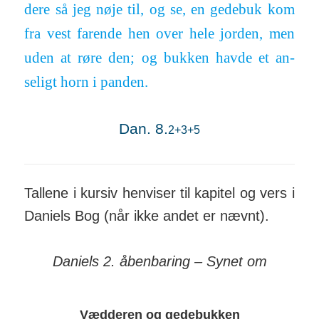
dere så jeg nøje til, og se, en gede­buk kom
fra vest farende hen over hele jorden, men
uden at røre den; og bukken havde et an­
seligt horn i panden.
Dan. 8.
2+3+5
Tallene i kursiv hen­viser til kapitel og vers i
Daniels Bog (når ikke andet er nævnt).
Daniels 2. åbenbaring – Synet om
Vædderen og gedebukken