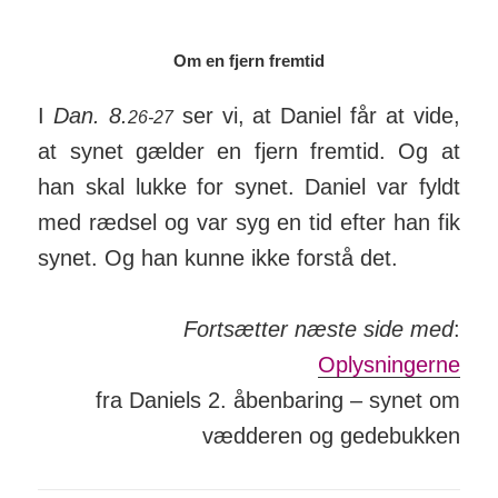
Om en fjern fremtid
I
Dan. 8.
ser vi, at Daniel får at vide,
26-27
at synet gælder en fjern fremtid. Og at
han skal lukke for synet. Daniel var fyldt
med rædsel og var syg en tid efter han fik
synet. Og han kunne ikke forstå det.
Fortsætter næste side med
:
Oplysningerne
fra Daniels 2. åbenbaring – synet om
vædderen og gedebukken