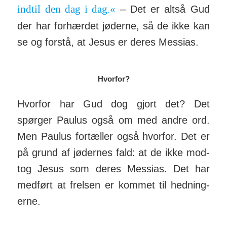
indtil den dag i dag.«
– Det er altså Gud
der har for­hærdet jø­derne, så de ikke kan
se og forstå, at Jesus er deres Mes­sias.
Hvorfor?
Hvorfor har Gud dog gjort det? Det
spørger Paulus også om med andre ord.
Men Paulus for­tæller også hvorfor. Det er
på grund af jø­dernes fald: at de ikke mod­
tog Jesus som deres Mes­sias. Det har
medført at frelsen er kommet til hed­ning­
erne.