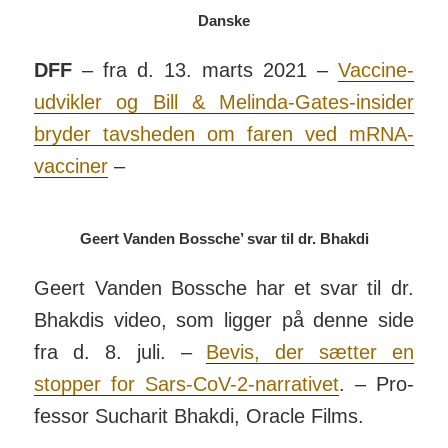
Danske
DFF
– fra d. 13. marts 2021 –
Vaccine-
udvikler og Bill & Melinda-Gates-insider
bryder tavs­heden om faren ved mRNA-
vacciner
–
Geert Vanden Bossche’ svar til dr. Bhakdi
Geert Vanden Bossche har et svar til dr.
Bhakdis video, som ligger på denne side
fra d. 8. juli. –
Bevis, der sætter en
stopper for Sars-CoV-2-nar­rativet
. – Pro­
fessor Sucharit Bhakdi, Oracle Films.