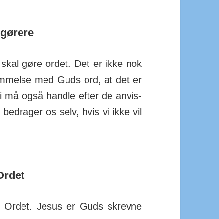
 gørere
i skal gøre ordet. Det er ikke nok
tem­melse med Guds ord, at det er
i må også handle efter de an­vis­
 be­drager os selv, hvis vi ikke vil
Ordet
r Ordet. Jesus er Guds skrevne