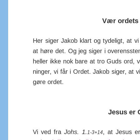
Vær ordets
Her siger Jakob klart og tyde­ligt, at v
at høre det. Og jeg siger i over­ens­s
heller ikke nok bare at tro Guds ord, v
ninger, vi får i Ordet. Jakob siger, at vi
gøre ordet.
Jesus er 
Vi ved fra
Johs. 1.
, at Jesus e
1-3+14