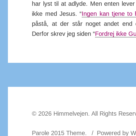
har lyst til at ad­lyde. Men enten leve
ikke med Jesus. “
Ingen kan tjene to 
påstå, at der står noget andet end d
Derfor skrev jeg siden “
Fordrej ikke G
© 2026 Himmelvejen. All Rights Reser
Parole 2015 Theme.
Powered by W