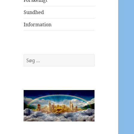
Forskelligt
Sundhed
Information
Søg
efter: