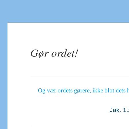
Gør ordet!
Og vær ordets gørere, ikke blot dets hø
Jak. 1.