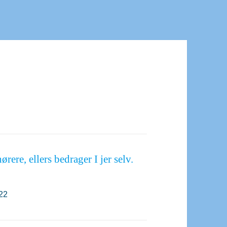
rere, ellers bedrager I jer selv.
22