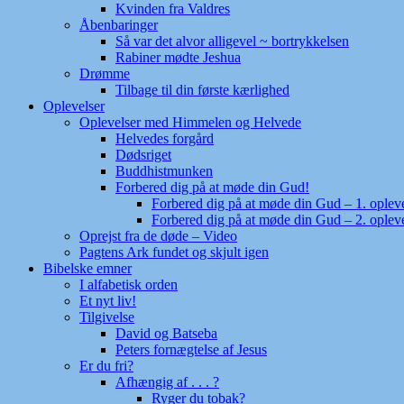
Kvinden fra Valdres
Åbenbaringer
Så var det alvor alligevel ~ bortrykkelsen
Rabiner mødte Jeshua
Drømme
Tilbage til din første kærlighed
Oplevelser
Oplevelser med Himmelen og Helvede
Helvedes forgård
Dødsriget
Buddhistmunken
Forbered dig på at møde din Gud!
Forbered dig på at møde din Gud – 1. oplev
Forbered dig på at møde din Gud – 2. oplev
Oprejst fra de døde – Video
Pagtens Ark fundet og skjult igen
Bibelske emner
I alfabetisk orden
Et nyt liv!
Tilgivelse
David og Batseba
Peters fornægtelse af Jesus
Er du fri?
Afhængig af . . . ?
Ryger du tobak?