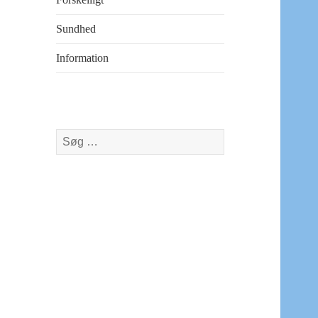
Sundhed
Information
Søg
efter: