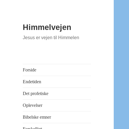
Himmelvejen
Jesus er vejen til Himmelen
Forside
Endetiden
Det profetiske
Oplevelser
Bibelske emner
Forskelligt