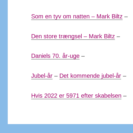
Som en tyv om natten – Mark Biltz
–
Den store trængsel – Mark Biltz
–
Daniels 70. år-uge
–
Jubel-år
–
Det kommende jubel-år
–
Hvis 2022 er 5971 efter skabelsen
–