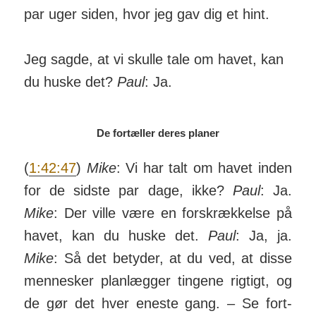
par uger siden, hvor jeg gav dig et hint.
Jeg sagde, at vi skulle tale om havet, kan
du huske det?
Paul
: Ja.
De fortæller deres planer
(
1:42:47
)
Mike
: Vi har talt om havet inden
for de sidste par dage, ikke?
Paul
: Ja.
Mike
: Der ville være en forskrækkelse på
havet, kan du huske det.
Paul
: Ja, ja.
Mike
: Så det betyder, at du ved, at disse
mennesker planlægger tingene rigtigt, og
de gør det hver eneste gang. – Se fort­