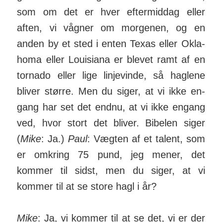
som om det er hver efter­middag eller
aften, vi vågner om mor­genen, og en
anden by et sted i enten Texas eller Okla­
homa eller Loui­siana er blevet ramt af en
tornado eller lige linje­vinde, så haglene
bliver større. Men du siger, at vi ikke en­
gang har set det endnu, at vi ikke engang
ved, hvor stort det bliver. Bibelen siger
(
Mike
: Ja.)
Paul
: Vægten af et talent, som
er om­kring 75 pund, jeg mener, det
kommer til sidst, men du siger, at vi
kommer til at se store hagl i år?
Mike
: Ja, vi kommer til at se det, vi er der