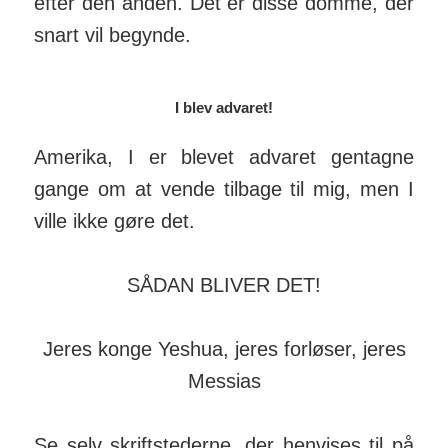
efter den anden. Det er disse domme, der
snart vil begynde.
I blev advaret!
Amerika, I er blevet advaret gen­tagne
gange om at vende tilbage til mig, men I
ville ikke gøre det.
SÅDAN BLIVER DET!
Jeres konge Yeshua, jeres forløser, jeres
Messias
Se selv skriftstederne, der henvises til på