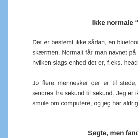
Ikke normale 
Det er bestemt ikke sådan, en blue­to
skærmen. Normalt får man navnet på e
hvilken slags enhed det er, f.eks. headse
Jo flere mennesker der er til stede,
ændres fra sekund til sekund. Jeg er ik
smule om com­putere, og jeg har aldrig 
Søgte, men fand