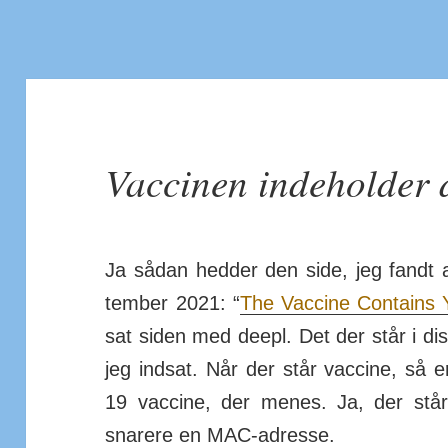
Vaccinen indeholder 
Ja sådan hedder den side, jeg fandt 
tember 2021: “
The Vaccine Con­tains 
sat siden med deepl. Det der står i diss
jeg indsat. Når der står vaccine, så 
19 vaccine, der menes. Ja, der stå
snarere en MAC-adresse.