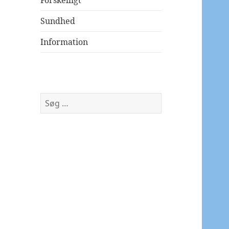
Forskelligt
Sundhed
Information
Søg
efter: