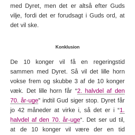
med Dyret, men det er altså efter Guds
vilje, fordi det er for­ud­sagt i Guds ord, at
det vil ske.
Konklusion
De 10 konger vil få en re­ger­ings­tid
sammen med Dyret. Så vil det lille horn
vokse frem og skubbe 3 af de 10 konger
væk. Det lille horn får “
2. halvdel af den
70. år-uge
” ind­til Gud siger stop. Dyret får
jo 42 må­neder at virke i, så det er i “
1.
halvdel af den 70. år-uge
“. Det ser ud til,
at de 10 konger vil være der en tid