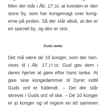
Men der står i
Åb. 17.
, at kvinden er den
18
store by, som har konge­magt over kong­
erne på jorden. Så der står altså, at det er
en speciel by, og den er stor.
Guds tanke
Det må være de 10 konger, som der hen­
vises til i
Åb. 17.
. Gud gav dem i
17-18
deres hjerter at gøre efter hans tanke. At
give sine konge­dømmer til Dyret indtil
Guds ord er fuld­endt. – Det der står
skrevet i Guds ord vil ske. – De 10 konger
er jo konger og vil re­gere en tid sammen