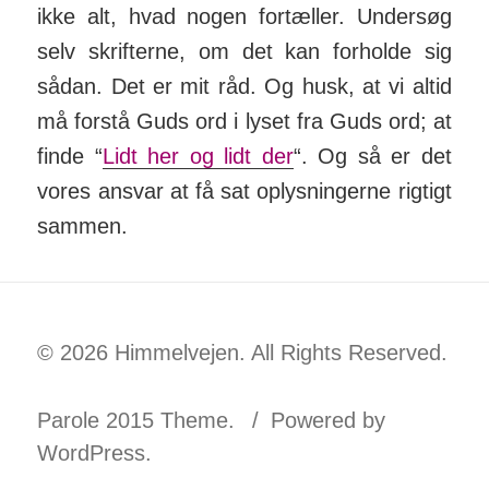
ikke alt, hvad nogen for­tæller. Under­søg
selv skrif­terne, om det kan for­holde sig
sådan. Det er mit råd. Og husk, at vi altid
må forstå Guds ord i lyset fra Guds ord; at
finde “
Lidt her og lidt der
“. Og så er det
vores an­svar at få sat op­lys­ning­erne rigtigt
sammen.
© 2026 Himmelvejen. All Rights Reserved.
Parole 2015 Theme.
Powered by
WordPress.